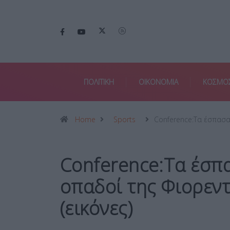
ΠΟΛΙΤΙΚΗ
ΟΙΚΟΝΟΜΙΑ
ΚΟΣΜΟ
Home
Sports
Conference:Τα έσπασ
Conference:Τα έσπ
οπαδοί της Φιορεντ
(εικόνες)