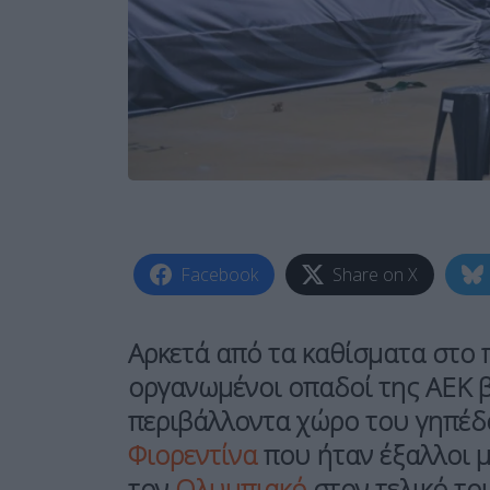
Facebook
Share on X
Αρκετά από τα καθίσματα στο 
οργανωμένοι οπαδοί της ΑΕΚ 
περιβάλλοντα χώρο του γηπέδ
Φιορεντίνα
που ήταν έξαλλοι μ
τον
Ολυμπιακό
στον τελικό τ