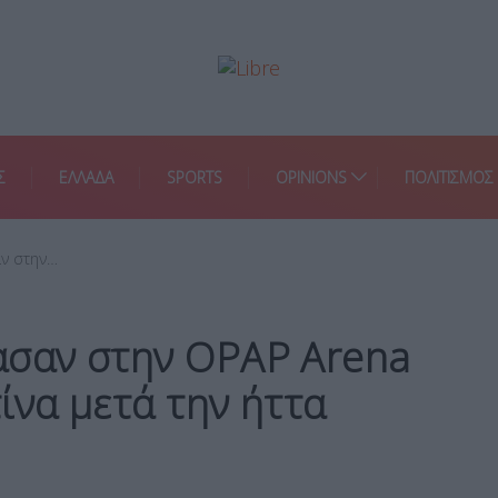
Σ
ΕΛΛΑΔΑ
SPORTS
OPINIONS
ΠΟΛΙΤΙΣΜΟΣ
αν στην…
ασαν στην OPAP Arena
ίνα μετά την ήττα