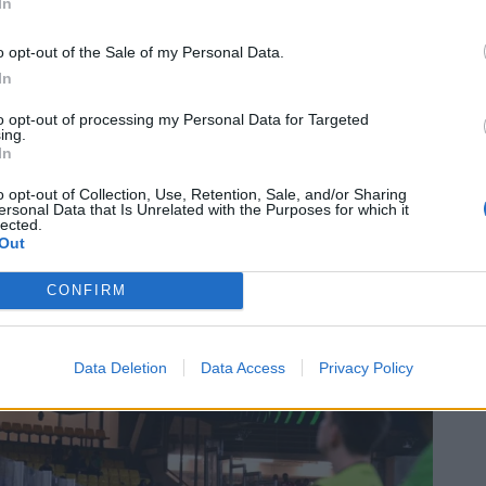
In
o opt-out of the Sale of my Personal Data.
In
to opt-out of processing my Personal Data for Targeted
ing.
In
o opt-out of Collection, Use, Retention, Sale, and/or Sharing
ersonal Data that Is Unrelated with the Purposes for which it
lected.
Out
CONFIRM
Data Deletion
Data Access
Privacy Policy