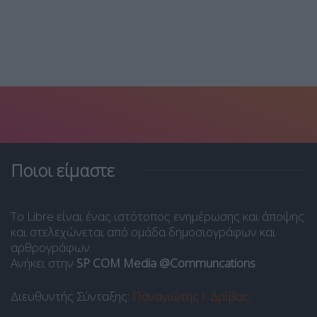
Ποιοι είμαστε
Το Libre είναι ένας ιστότοπος ενημέρωσης και άποψης
και στελεχώνεται από ομάδα δημοσιογράφων και
αρθρογράφων.
Ανήκει στην
SP COM Media @Communcations
.
Διευθυντής Σύνταξης:
Παναγιώτης Ι. Δρίβας
.