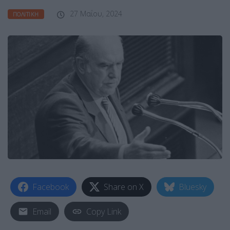
27 Μαΐου, 2024
ΠΟΛΙΤΙΚΉ
Facebook
Share on X
Bluesky
Email
Copy Link