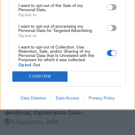
Σχετικά Άρθρα
I want to opt-out of the Sale of my
Personal Data.
Opted In
I want to opt-out of processing my
Personal Data for Targeted Advertising.
Opted In
I want to opt-out of Collection, Use,
Retention, Sale, and/or Sharing of my
Personal Data that Is Unrelated with the
Purposes for which it was collected.
Opted Out
CONFIRM
Data Deletion
Data Access
Privacy Policy
Ανδρουλάκης: Επισκέφτηκε τον σταθμό
φιλοξενίας πυρόκληκτων ζώων...
5 Αυγούστου, 2026