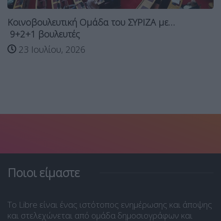
Κοινοβουλευτική Ομάδα του ΣΥΡΙΖΑ με…
9+2+1 βουλευτές
23 Ιουλίου, 2026
Ποιοι είμαστε
Το Libre είναι ένας ιστότοπος ενημέρωσης και άποψης
και στελεχώνεται από ομάδα δημοσιογράφων και