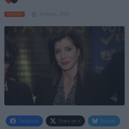
16 Μαΐου, 2024
ΠΟΛΙΤΙΚΉ
Facebook
Share on X
Bluesky