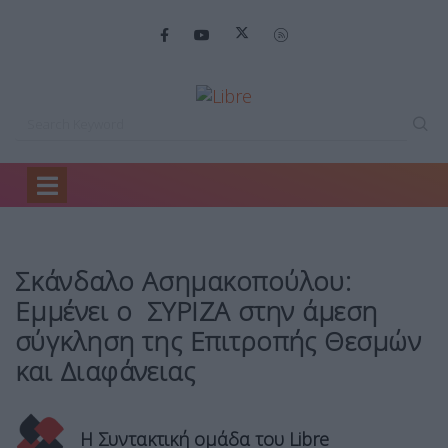
Home
Πολιτική
Σκάνδαλο Ασημακοπούλου: Εμμένει…
Σκάνδαλο Ασημακοπούλου:
Εμμένει ο ΣΥΡΙΖΑ στην άμεση
σύγκληση της Επιτροπής Θεσμών
και Διαφάνειας
Η Συντακτική ομάδα του Libre