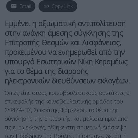
Email
Copy Link
Εμμένει η αξιωματική αντιπολίτευση
στην ανάγκη άμεσης σύγκλησης της
Επιτροπής Θεσμών και Διαφάνειας,
προκειμένου να ενημερωθεί από την
υπουργό Εσωτερικών Νίκη Κεραμέως
για το θέμα της διαρροής
ηλεκτρονικών διευθύνσεων εκλογέων.
Όπως είπε στους κοινοβουλευτικούς συντάκτες ο
επικεφαλής της κοινοβουλευτικής ομάδας του
ΣΥΡΙΖΑ-ΠΣ, Σωκράτης Φάμελλος, το θέμα της
σύγκλησης της Επιτροπής, και μάλιστα πριν από
τις ευρωεκλογές, τέθηκε στη σημερινή Διάσκεψη
των Προέδρων της Βουλής. Επισήμανε, δε, ότι η