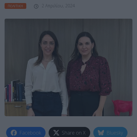
2 Απριλίου, 2024
ΠΟΛΙΤΙΚΉ
Facebook
Share on X
Bluesky