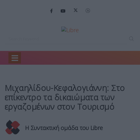
Home
Πολιτική
Μιχαηλίδου-Κεφαλογιάννη: Στο επίκεντρο…
Μιχαηλίδου-Κεφαλογιάννη: Στο
επίκεντρο τα δικαιώματα των
εργαζομένων στον Τουρισμό
Η Συντακτική ομάδα του Libre