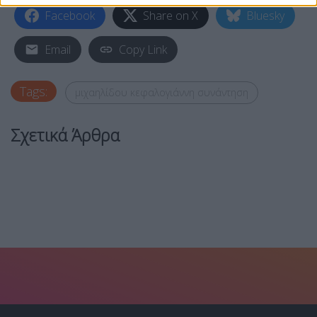
Facebook
Share on X
Bluesky
Email
Copy Link
Tags:
μιχαηλίδου κεφαλογιάννη συνάντηση
Σχετικά Άρθρα