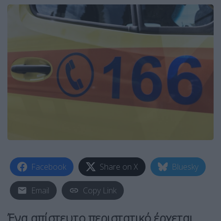
Facebook
Share on X
Bluesky
Email
Copy Link
Ένα απίστευτο περιστατικό έρχεται