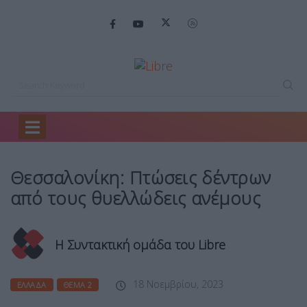
Home
Ελλάδα
Θεσσαλονίκη: Πτώσεις δέντρων…
Θεσσαλονίκη: Πτώσεις δέντρων
από τους θυελλώδεις ανέμους
Η Συντακτική ομάδα του Libre
18 Νοεμβρίου, 2023
ΕΛΛΆΔΑ
ΘΈΜΑ 2