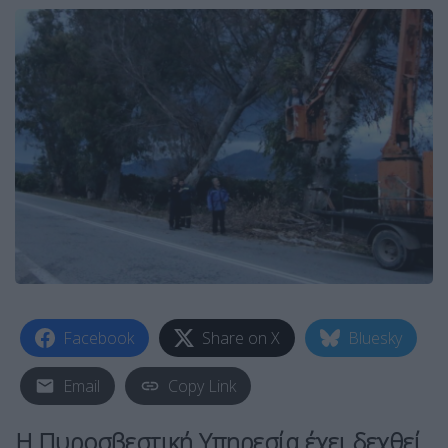
Facebook
Share on X
Bluesky
Email
Copy Link
Η Πυροσβεστική Υπηρεσία έχει δεχθεί