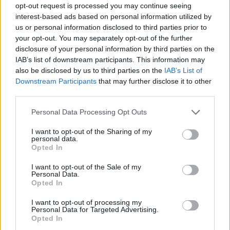
opt-out request is processed you may continue seeing
Email
Copy Link
interest-based ads based on personal information utilized by
us or personal information disclosed to third parties prior to
your opt-out. You may separately opt-out of the further
Tags:
θεσσαλονίκη
θυελλωδεις ανεμοι
disclosure of your personal information by third parties on the
IAB’s list of downstream participants. This information may
πτώσεις δέντρων
also be disclosed by us to third parties on the
IAB’s List of
Downstream Participants
that may further disclose it to other
third parties.
Σχετικά Άρθρα
Personal Data Processing Opt Outs
I want to opt-out of the Sharing of my
personal data.
Opted In
I want to opt-out of the Sale of my
Personal Data.
Opted In
I want to opt-out of processing my
Personal Data for Targeted Advertising.
Opted In