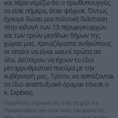
και πέρα νομίζω ότι ο πρωθυπουργός
το είπε σήμερα, όταν ψήφισε. Όντως
έχουμε δώσει μια πολιτική διάσταση
στην εκλογή των 13 περιφερειαρχών
και των τριών μεγάλων δήμων της
χώρας μας. Χρειαζόμαστε ανθρώπους
οι οποίοι να είναι ικανοί πρώτα απ
όλα. Δεύτερον, να έχουν το ίδιο
μεταρρυθμιστικό πνεύμα με την
κυβέρνησή μας. Τρίτον, να ασπάζονται
το ίδιο αναπτυξιακό όραμα» τόνισε ο
κ. Σκρέκας.
Παράλληλα, σημείωσε ότι η ΝΔ στηρίζει και
Περιφερειάρχες που είναι εκτός του χώρου της
Νέας Δημοκρατίας, για παράδειγμα στην Κρήτη.