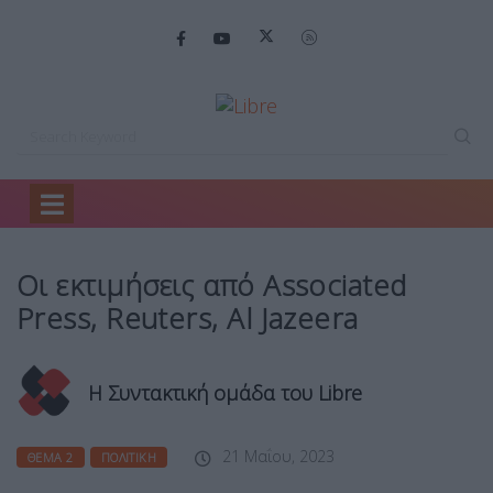
Home
Θέμα 2
Οι εκτιμήσεις από…
Οι εκτιμήσεις από Associated
Press, Reuters, Al Jazeera
Η Συντακτική ομάδα του Libre
21 Μαΐου, 2023
ΘΈΜΑ 2
ΠΟΛΙΤΙΚΉ