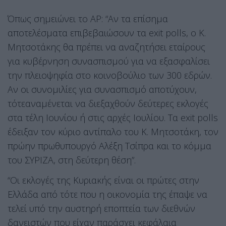
Όπως σημειώνει το AP: “Αν τα επίσημα
αποτελέσματα επιβεβαιώσουν τα exit polls, ο Κ.
Μητσοτάκης θα πρέπει να αναζητήσει εταίρους
για κυβέρνηση συνασπισμού για να εξασφαλίσει
την πλειοψηφία στο κοινοβούλιο των 300 εδρών.
Αν οι συνομιλίες για συνασπισμό αποτύχουν,
τότεαναμένεται να διεξαχθούν δεύτερες εκλογές
στα τέλη Ιουνίου ή στις αρχές Ιουλίου. Τα exit polls
έδειξαν τον κύριο αντίπαλο του Κ. Μητσοτάκη, τον
πρώην πρωθυπουργό Αλέξη Τσίπρα και το κόμμα
του ΣΥΡΙΖΑ, στη δεύτερη θέση”.
“Οι εκλογές της Κυριακής είναι οι πρώτες στην
Ελλάδα από τότε που η οικονομία της έπαψε να
τελεί υπό την αυστηρή εποπτεία των διεθνών
δανειστών που είχαν παράσχει κεφάλαια