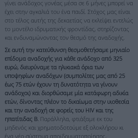
γίνει ανάδοχος γονέας μέσα σε 6 μήνες μπορεί να
έχει στην αγκαλιά του ένα παιδί. Στόχος μας είναι
στο τέλος αυτής της δεκαετίας να εκλείψει εντελώς
το μοντέλο ιδρυματικής φροντίδας, στηρίζοντας
και ενδυναμώνοντας τον θεσμό της αναδοχής.
Σε αυτή την κατεύθυνση θεσμοθετήσαμε μηνιαίο
επίδομα αναδοχής για κάθε ανάδοχο από 325
ευρώ, διευρύναμε τα ηλικιακά όρια των
υποψηφίων αναδόχων (συμπολίτες μας από 25
έως 75 ετών έχουν τη δυνατότητα να γίνουν
ανάδοχοι) και διορθώσαμε μία κατάφωρη αδικία
ετών, δίνοντας πλέον το δικαίωμα στην υιοθεσία
και την αναδοχή σε φορείς του HIV και της
ηπατίτιδας Β.
Παράλληλα, φτιάξαμε εκ του
μηδενός και χρηματοδοτούμε εξ ολοκλήρου κι
ένα νέο σύστημα αποϊδρυματοποίησης,