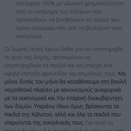
λειτουργεί 100% με ιδιωτική χρηματοδότηση
από το υστέρημα των Ελλήνων που
προσπαθούν να βοηθήσουν τα παιδιά που
έχουν απομακρυνθεί από τη βιολογική τους
οικογένεια.
Οι δωρεές αυτές έχουν δοθεί για να υποστηριχθεί
το έργο της δομής, προκειμένου να
υποστηριχθούν τα παιδιά και να υπάρχει ένα
υψηλό επίπεδο φροντίδας και επιμέλειάς τους.
Και
μόνο. Εντός του μήνα θα καταθέσουμε στη Βουλή
νομοθετικό πλαίσιο με κανονισμούς αναφορικά
με τα οικονομικά και την εταιρική διακυβέρνηση
των δομών. Υπεράνω όλων όμως βρίσκονται τα
παιδιά της Κιβωτού, αλλά και όλα τα παιδιά που
στερούνται της οικογένειάς τους.
Για αυτά τα
παιδιά θα κάνω ό,τι περνάει από το χέρι μου ώστε