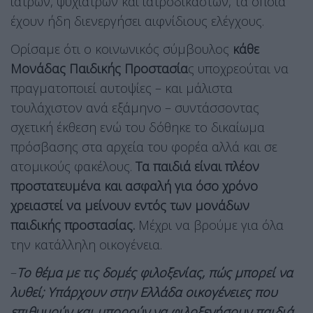
ιατρών, ψυχιάτρων και ιατροδικαστών, τα οποία
έχουν ήδη διενεργήσει αιφνίδιους ελέγχους.
Ορίσαμε ότι ο κοινωνικός σύμβουλος
κάθε
Μονάδας Παιδικής Προστασία
ς υποχρεούται να
πραγματοποιεί αυτοψίες – και μάλιστα
τουλάχιστον ανά εξάμηνο – συντάσσοντας
σχετική έκθεση ενώ του δόθηκε το δικαίωμα
πρόσβασης στα αρχεία του φορέα αλλά και σε
ατομικούς φακέλους.
Τα παιδιά είναι πλέον
προστατευμένα και ασφαλή για όσο χρόνο
χρειαστεί να μείνουν εντός των μονάδων
παιδικής προστασίας.
Μέχρι να βρούμε για όλα
την κατάλληλη οικογένεια.
–
Το θέμα με τις δομές φιλοξενίας, πώς μπορεί να
λυθεί; Υπάρχουν στην Ελλάδα οικογένειες που
επιθυμούν και μπορούν να φιλοξενήσουν παιδιά