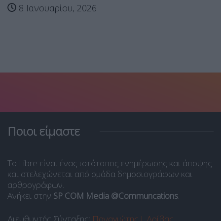
Ποιοι είμαστε
Το Libre είναι ένας ιστότοπος ενημέρωσης και άποψης
και στελεχώνεται από ομάδα δημοσιογράφων και
αρθρογράφων.
Ανήκει στην
SP COM Media @Communcations
.
Διευθυντής Σύνταξης:
Παναγιώτης Ι. Δρίβας
.