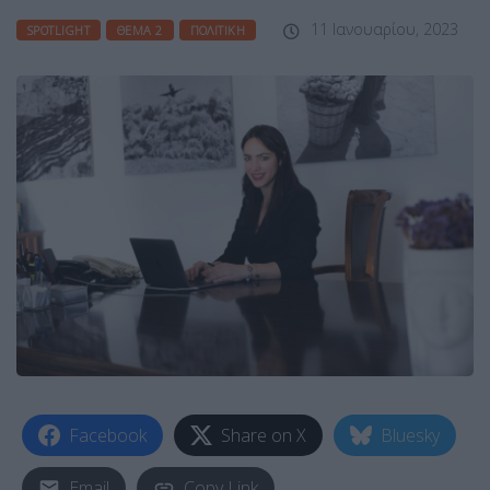
11 Ιανουαρίου, 2023
SPOTLIGHT
ΘΈΜΑ 2
ΠΟΛΙΤΙΚΉ
Facebook
Share on X
Bluesky
Email
Copy Link