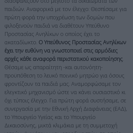
διασφαλίζουν στο μέγιστο τα δικαιώματα των
παιδιών. Αναφορικά με τον έλεγχο: Θεσπίσαμε για
πρώτη φορά την υποχρέωση των δομών που
φιλοξενούν παιδιά να διαθέτουν Υπεύθυνο
Προστασίας Ανηλίκων ο οποίος έχει το
ακαταδίωκτο.
Ο Υπεύθυνος Προστασίας Ανηλίκων
έχει την ευθύνη να γνωστοποιεί στις αρμόδιες
αρχές κάθε αναφορά περιστατικού κακοποίησης
.
Θέσαμε ως απαραίτητη -και αυτονόητη-
προϋπόθεση το λευκό ποινικό μητρώο για όσους
φροντίζουν τα παιδιά μας. Αναμορφώσαμε τον
ελεγκτικό μηχανισμό ώστε να κάνει ουσιαστικό κι
όχι τύποις έλεγχο. Για πρώτη φορά συστήσαμε, σε
συνεργασία με την Εθνική Αρχή Διαφάνειας (ΕΑΔ),
το Υπουργείο Υγείας και το Υπουργείο
Δικαιοσύνης, μικτά κλιμάκια με τη συμμετοχή