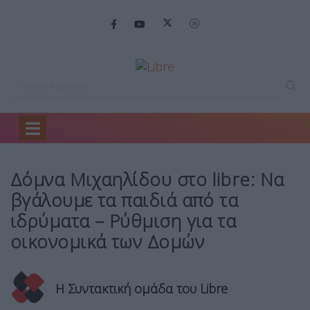
Home
Spotlight
Δόμνα Μιχαηλίδου στο…
Δόμνα Μιχαηλίδου στο libre: Να
βγάλουμε τα παιδιά από τα
ιδρύματα – Ρύθμιση για τα
οικονομικά των Δομών
Η Συντακτική ομάδα του Libre