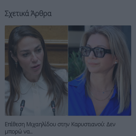
Σχετικά Άρθρα
Μιχαηλίδου: 250 ευρώ σε ΑμεΑ και
εν
ανασφάλιστους...
24 Νοεμβρίου, 2025