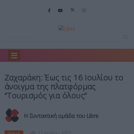
Home
Ελλάδα
Ζαχαράκη: Έως τις…
Ζαχαράκη: Έως τις 16 Ιουλίου το
άνοιγμα της πλατφόρμας
“Τουρισμός για όλους”
Η Συντακτική ομάδα του Libre
11 Ιουλίου, 2022
ΕΛΛΆΔΑ