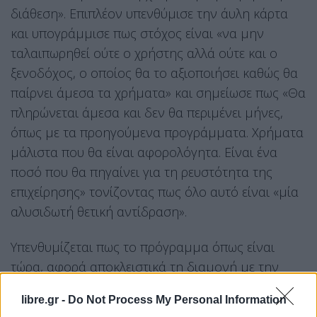
διάθεση». Επιπλέον υπενθύμισε την άυλη κάρτα
και υπογράμμισε πως στόχος είναι «να μην
ταλαιπωρηθεί ούτε ο χρήστης αλλά ούτε και ο
ξενοδόχος, ο οποίος θα το αξιοποιήσει καθώς θα
παίρνει άμεσα τα χρήματα» και σημείωσε πως «Θα
πληρώνεται άμεσα και δεν θα περιμένει μήνες,
όπως με τα προηγούμενα προγράμματα. Χρήματα
μάλιστα που θα είναι αφορολόγητα. Είναι ένα
ποσό που θα πηγαίνει για τη ρευστότητα της
επιχείρησης» τονίζοντας πως όλο αυτό είναι «μία
αλυσιδωτή θετική αντίδραση».
Υπενθυμίζεται πως το πρόγραμμα όπως είναι
τώρα, αφορά αποκλειστικά τη διαμονή με την
υφυπουργό Τουρισμού να διευκρινίζει πως
libre.gr -
Do Not Process My Personal Information
«οποιαδήποτε άλλη προσθήκη θα καθυστερούσε