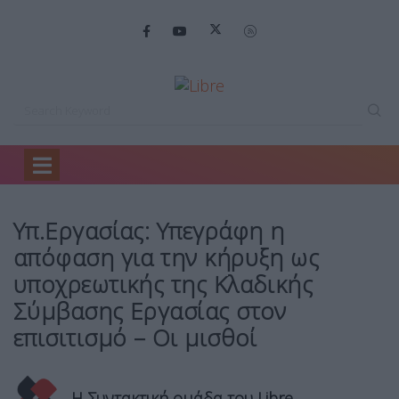
Home
Ειδήσεις
Υπ.Εργασίας: Υπεγράφη η…
Υπ.Εργασίας: Υπεγράφη η
απόφαση για την κήρυξη ως
υποχρεωτικής της Κλαδικής
Σύμβασης Εργασίας στον
επισιτισμό – Οι μισθοί
Η Συντακτική ομάδα του Libre