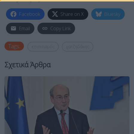
Facebook
Share on X
Bluesky
Email
Copy Link
Tags:
επισιτισμός
χατζηδάκης
Σχετικά Άρθρα