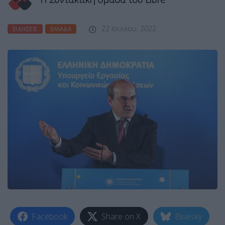
22 Ιουνίου, 2022
ΕΙΔΉΣΕΙΣ
ΕΛΛΆΔΑ
Facebook
Share on X
Bluesky