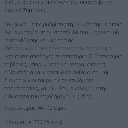
ακόμη και αυτών που δεν είχαν υπογράψει τη
σχετική Σύμβαση.
Σύμφωνα με τις ρυθμίσεις της Σύμβασης, η οποία
έχει αναρτηθεί στην ιστοσελίδα του Οργανισμού
Μεσολάβησης και Διαιτησίας
(
https://www.omed.gr/el/taxonomy/term/56
), οι
κατώτατες αποδοχές σε εστιατόρια, ζυθεστιατόρια,
ταβέρνες, μπαρ, νυχτερινά κέντρα, catering,
οβελιστήρια και ψητοπωλεία αυξάνονται και
διαμορφώνονται (χωρίς τα επιδόματα
προϋπηρεσίας, γάμου κλπ.), ανάλογα με την
ειδικότητα του εργαζόμενου ως εξής:
Αρχιμάγειρας 964,42 ευρώ.
Μάγειρας Α’ 756,29 ευρώ.