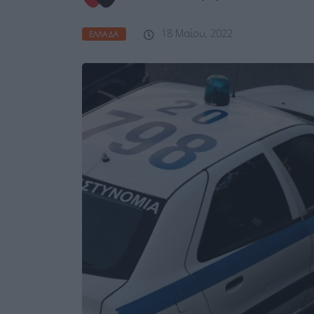
18 Μαΐου, 2022
ΕΛΛΆΔΑ