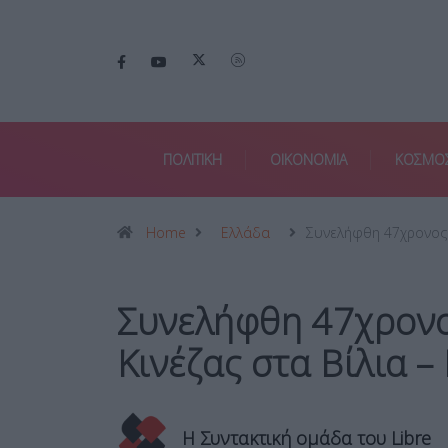
ΠΟΛΙΤΙΚΗ
ΟΙΚΟΝΟΜΙΑ
ΚΟΣΜΟ
Home
Ελλάδα
Συνελήφθη 47χρονος
Συνελήφθη 47χρονο
Κινέζας στα Βίλια –
Η Συντακτική ομάδα του Libre