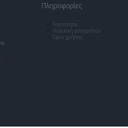
Πληροφορίες
Ταυτότητα
Πολιτική απορρήτου
Όροι χρήσης
ns
.
ς
.