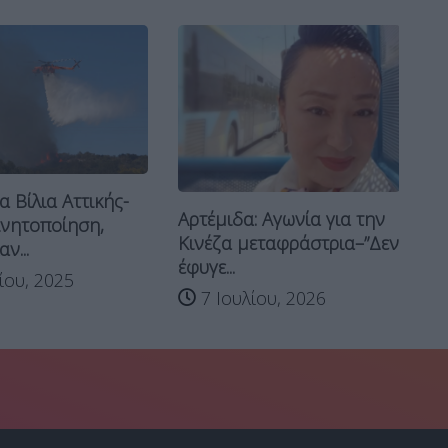
Ρα
 Βίλια Αττικής-
Κι
Αρτέμιδα: Αγωνία για την
ινητοποίηση,
Κινέζα μεταφράστρια–”Δεν
ν...
έφυγε...
ίου, 2025
7 Ιουλίου, 2026