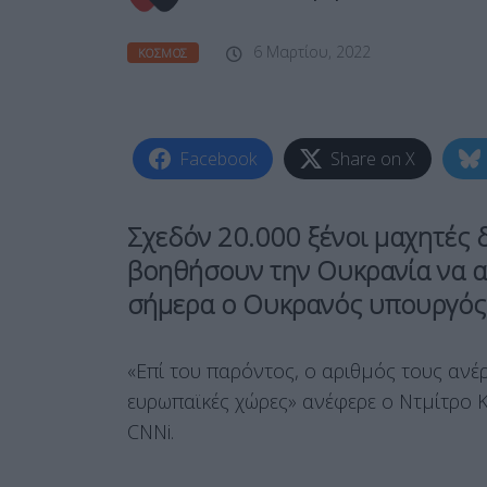
6 Μαρτίου, 2022
ΚΌΣΜΟΣ
Facebook
Share on X
Σχεδόν 20.000 ξένοι μαχητές 
βοηθήσουν την Ουκρανία να α
σήμερα ο Ουκρανός υπουργός
«Επί του παρόντος, ο αριθμός τους ανέρ
ευρωπαϊκές χώρες» ανέφερε ο Ντμίτρο 
CNNi.