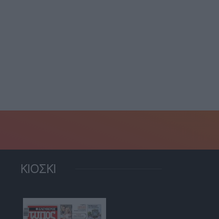
WSJ: Ο Πούτιν θα
μπορούσε να “δοκιμάσει”...
6 Αυγούστου, 2026
ΚΙΟΣΚΙ