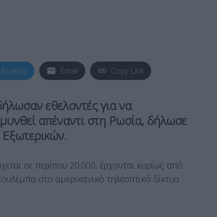
Bluesky
Email
Copy Link
δήλωσαν εθελοντές για να
μυνθεί απέναντι στη Ρωσία, δήλωσε
 Εξωτερικών.
χεται σε περίπου 20.000, έρχονται κυρίως από
Κουλέμπα στο αμερικανικό τηλεοπτικό δίκτυο