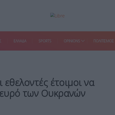
Σ
ΕΛΛΑΔΑ
SPORTS
OPINIONS
ΠΟΛΙΤΙΣΜΟΣ
…
ι εθελοντές έτοιμοι να
λευρό των Ουκρανών