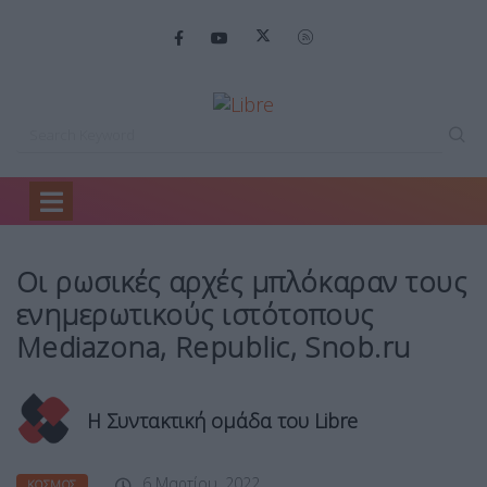
Home
Κόσμος
Οι ρωσικές αρχές…
Οι ρωσικές αρχές μπλόκαραν τους
ενημερωτικούς ιστότοπους
Mediazona, Republic, Snob.ru
Η Συντακτική ομάδα του Libre
6 Μαρτίου, 2022
ΚΌΣΜΟΣ