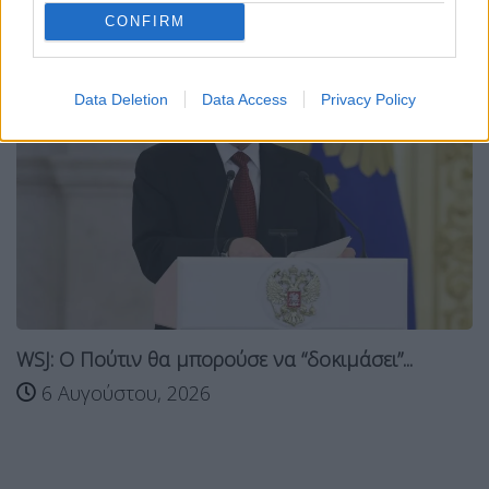
CONFIRM
Data Deletion
Data Access
Privacy Policy
WSJ: Ο Πούτιν θα μπορούσε να “δοκιμάσει”...
6 Αυγούστου, 2026