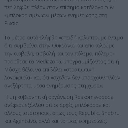
περιληφθεί πλέον στον επίσημο κατάλογο των
«μπλοκαρισμένων» μέσων ενημέρωσης στη
Ρωσία.
Το μέτρο αυτό ελήφθη «επειδή καλύπτουμε έντιμα
ό,τι συμβαίνει στην Ουκρανία και αποκαλούμε
την εισβολή, εισβολή και τον πόλεμο, πόλεμο»
πρόσθεσε το Mediazona, υπογραμμίζοντας ότι η
Μόσχα θέλει να επιβάλει «στρατιωτική
λογοκρισία» και ότι «σχεδόν δεν υπάρχουν πλέον
ανεξάρτητα μέσα ενημέρωσης στη χώρα».
Η μη κυβερνητική οργάνωση Roskomsvoboda
ανέφερε εξάλλου ότι οι αρχές μπλόκαραν και
άλλους ιστότοπους, όπως τους Republic, Snob.ru
και Agentstvo, αλλά και τοπικές εφημερίδες.