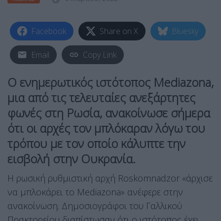
Facebook
Share on X
Bluesky
Email
Copy Link
Ο ενημερωτικός ιστότοπος Mediazona,
μια από τις τελευταίες ανεξάρτητες
φωνές στη Ρωσία, ανακοίνωσε σήμερα
ότι οι αρχές τον μπλόκαραν λόγω του
τρόπου με τον οποίο κάλυπτε την
εισβολή στην Ουκρανία.
Η ρωσική ρυθμιστική αρχή Roskomnadzor «άρχισε
να μπλοκάρει το Mediazona» ανέφερε στην
ανακοίνωση. Δημοσιογράφοι του Γαλλικού
Πρακτορείου διαπίστωσαν ότι ο ιστότοπος έχει