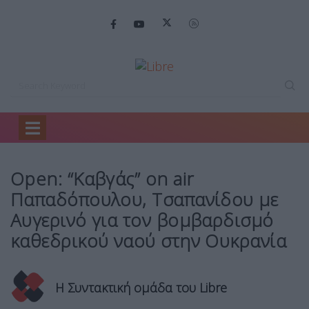
Home
Media
Open: “Καβγάς” on…
Open: “Καβγάς” on air
Παπαδόπουλου, Τσαπανίδου με
Αυγερινό για τον βομβαρδισμό
καθεδρικού ναού στην Ουκρανία
Η Συντακτική ομάδα του Libre