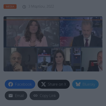
3 Μαρτίου, 2022
MEDIA
Facebook
Share on X
Bluesky
Email
Copy Link