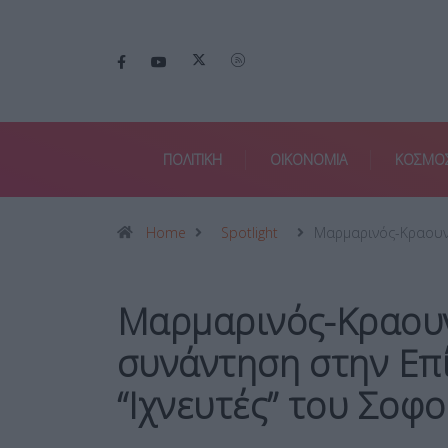
ΠΟΛΙΤΙΚΗ
ΟΙΚΟΝΟΜΙΑ
ΚΟΣΜΟ
Home
Spotlight
Μαρμαρινός-Κραουν
Μαρμαρινός-Κραου
συνάντηση στην Επ
“Ιχνευτές” του Σοφ