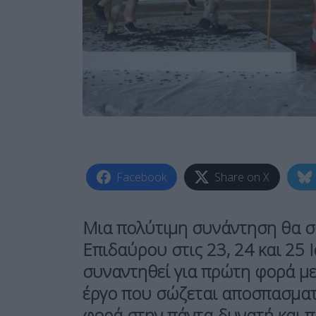
Facebook
Share on X
Μια πολύτιμη συνάντηση θα σ
Επιδαύρου στις 23, 24 και 25 
συναντηθεί για πρώτη φορά με
έργο που σώζεται αποσπασματι
φορά στην πάντα δυνατή και 