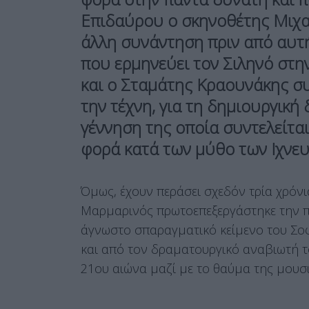
Επιδαύρου ο σκηνοθέτης Μιχα
άλλη συνάντηση πριν από αυτ
που ερμηνεύει τον Σιληνό στ
και ο Σταμάτης Κραουνάκης συν
την τέχνη, για τη δημιουργική 
γέννηση της οποία συντελείτα
φορά κατά των μύθο των Ιχνευ
Όμως, έχουν περάσει σχεδόν τρία χρόν
Μαρμαρινός πρωτοεπεξεργάστηκε την π
άγνωστο σπαραγματικό κείμενο του Σο
και από τον δραματουργικό αναβιωτή το
21ου αιώνα μαζί με το θαύμα της μουσ