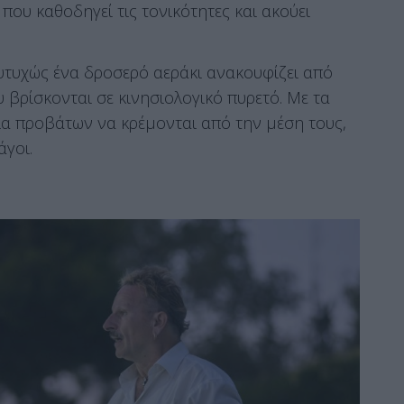
που καθοδηγεί τις τονικότητες και ακούει
 ευτυχώς ένα δροσερό αεράκι ανακουφίζει από
βρίσκονται σε κινησιολογικό πυρετό. Με τα
ια προβάτων να κρέμονται από την μέση τους,
άγοι.