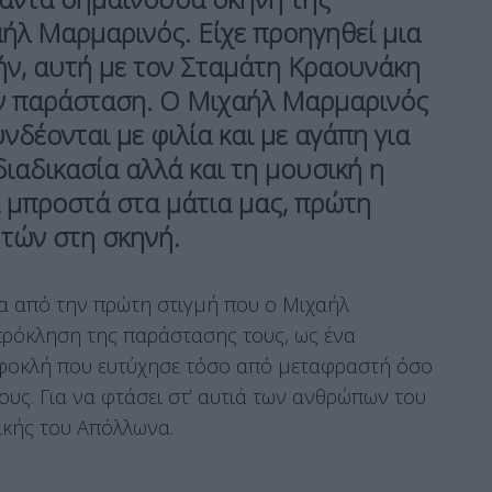
ήλ Μαρμαρινός. Είχε προηγηθεί μια
ήν, αυτή με τον Σταμάτη Κραουνάκη
ην παράσταση. Ο Μιχαήλ Μαρμαρινός
δέονται με φιλία και με αγάπη για
διαδικασία αλλά και τη μουσική η
ι μπροστά στα μάτια μας, πρώτη
τών στη σκηνή.
ια από την πρώτη στιγμή που ο Μιχαήλ
ρόκληση της παράστασης τους, ως ένα
φοκλή που ευτύχησε τόσο από μεταφραστή όσο
υς. Για να φτάσει στ’ αυτιά των ανθρώπων του
ικής του Απόλλωνα.