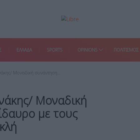
Σ
ΕΛΛΑΔΑ
SPORTS
OPINIONS
ΠΟΛΙΤΙΣΜΟΣ
άκης/ Μοναδική συνάντηση…
νάκης/ Μοναδική
ίδαυρο με τους
οκλή