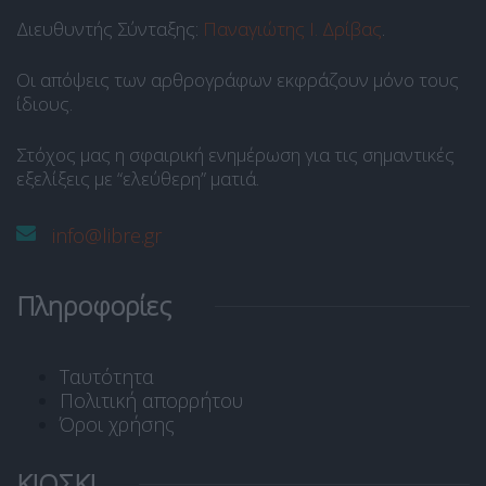
Διευθυντής Σύνταξης:
Παναγιώτης Ι. Δρίβας
.
Οι απόψεις των αρθρογράφων εκφράζουν μόνο τους
ίδιους.
Στόχος μας η σφαιρική ενημέρωση για τις σημαντικές
εξελίξεις με “ελεύθερη” ματιά.
info@libre.gr
Πληροφορίες
Ταυτότητα
Πολιτική απορρήτου
Όροι χρήσης
ΚΙΟΣΚΙ