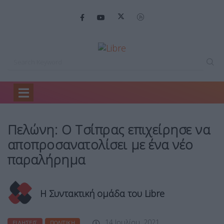
Home
Ειδήσεις
Πελώνη: Ο Τσίπρας…
Πελώνη: Ο Τσίπρας επιχείρησε να
αποπροσανατολίσει με ένα νέο
παραλήρημα
Η Συντακτική ομάδα του Libre
14 Ιουλίου, 2021
ΕΙΔΉΣΕΙΣ
ΠΟΛΙΤΙΚΉ