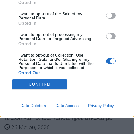
Opted In
Tags:
πελωνη
τσιπρας
I want to opt-out of the Sale of my
Personal Data.
Opted In
Σχετικά Άρθρα
I want to opt-out of processing my
Personal Data for Targeted Advertising.
Opted In
I want to opt-out of Collection, Use,
Retention, Sale, and/or Sharing of my
Personal Data that Is Unrelated with the
Purposes for which it was collected.
Opted Out
CONFIRM
Data Deletion
Data Access
Privacy Policy
ΠΑΣΟΚ για Τσίπρα: Κάποτε ήρθε αγκαλιά με...
26 Μαΐου, 2026