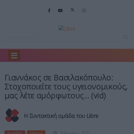
Home
Ειδήσεις
Γιαννάκος σε Βασιλακόπουλο:…
Γιαννάκος σε Βασιλακόπουλο:
Στοχοποιείτε τους υγειονομικούς,
μας λέτε αμόρφωτους… (vid)
Η Συντακτική ομάδα του Libre
9 Ιουνίου, 2021
ΕΙΔΉΣΕΙΣ
ΕΛΛΆΔΑ