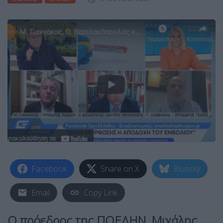
Facebook
Share on X
Bluesky
Email
Copy Link
Ο πρόεδρος της ΠΟΕΔΗΝ, Μιχάλης