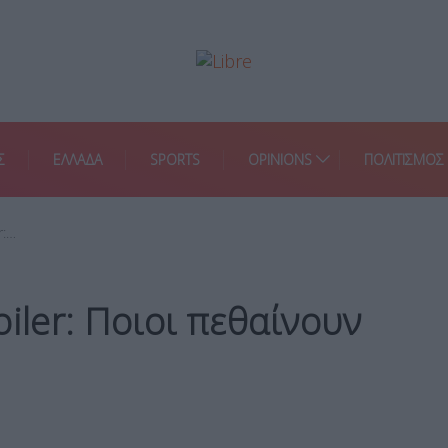
Σ
ΕΛΛΑΔΑ
SPORTS
OPINIONS
ΠΟΛΙΤΙΣΜΟΣ
r:…
iler: Ποιοι πεθαίνουν