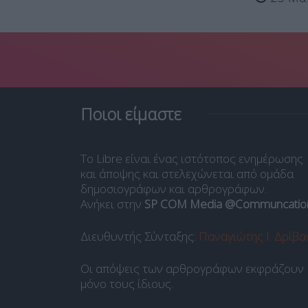
Ποιοι είμαστε
Το Libre είναι ένας ιστότοπος ενημέρωσης
και άποψης και στελεχώνεται από ομάδα
δημοσιογράφων και αρθρογράφων.
Ανήκει στην
SP COM Media @Communcatio
Διευθυντής Σύνταξης:
Παναγιώτης Ι. Δρίβα
Οι απόψεις των αρθρογράφων εκφράζουν
μόνο τους ίδιους.