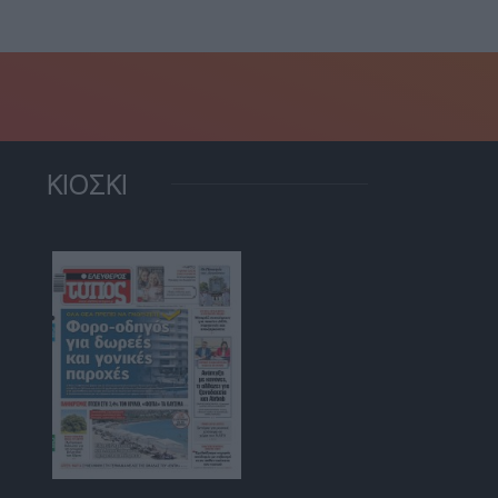
ΚΙΟΣΚΙ