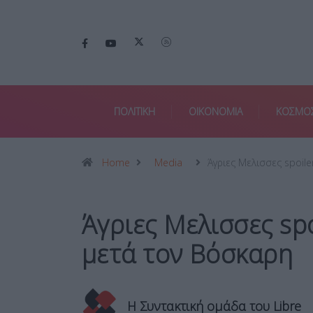
ΠΟΛΙΤΙΚΗ
ΟΙΚΟΝΟΜΙΑ
ΚΟΣΜΟ
Home
Media
Άγριες Μελισσες spoile
Άγριες Μελισσες spo
μετά τον Βόσκαρη
Η Συντακτική ομάδα του Libre