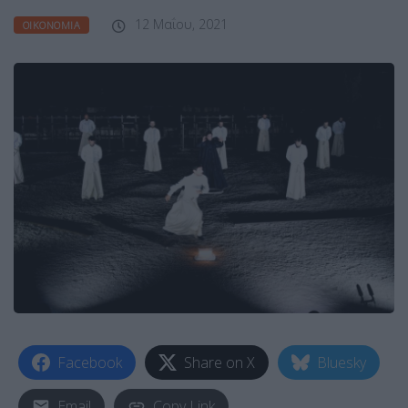
12 Μαΐου, 2021
ΟΙΚΟΝΟΜΊΑ
Facebook
Share on X
Bluesky
Email
Copy Link