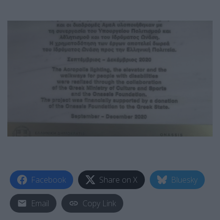
Facebook
Share on X
Bluesky
Email
Copy Link