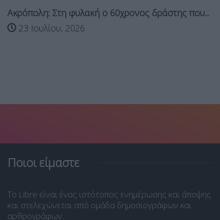
Ακρόπολη: Στη φυλακή ο 60χρονος δράστης που...
23 Ιουλίου, 2026
Ποιοι είμαστε
Το Libre είναι ένας ιστότοπος ενημέρωσης και άποψης
και στελεχώνεται από ομάδα δημοσιογράφων και
αρθρογράφων.