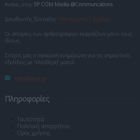
Ανήκει στην
SP COM Media @Communcations
.
Διευθυντής Σύνταξης:
Παναγιώτης Ι. Δρίβας
.
Οι απόψεις των αρθρογράφων εκφράζουν μόνο τους
ίδιους.
Στόχος μας η σφαιρική ενημέρωση για τις σημαντικές
εξελίξεις με “ελεύθερη” ματιά.
info@libre.gr
Πληροφορίες
Ταυτότητα
Πολιτική απορρήτου
Όροι χρήσης