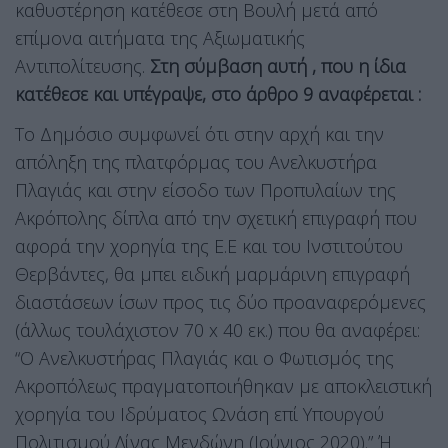
καθυστέρηση κατέθεσε στη Βουλή μετά από
επίμονα αιτήματα της Αξιωματικής
Αντιπολίτευσης.
Στη σύμβαση αυτή , που η ίδια
κατέθεσε και υπέγραψε, στο άρθρο 9 αναφέρεται :
Το Δημόσιο συμφωνεί ότι στην αρχή και την
απόληξη της πλατφόρμας του Ανελκυστήρα
Πλαγιάς και στην είσοδο των Προπυλαίων της
Ακρόπολης δίπλα από την σχετική επιγραφή που
αφορά την χορηγία της Ε.Ε και του Ινστιτούτου
Θερβάντες, θα μπει ειδική μαρμάρινη επιγραφή
διαστάσεων ίσων προς τις δύο προαναφερόμενες
(άλλως τουλάχιστον 70 x 40 εκ.) που θα αναφέρει:
“Ο Ανελκυστήρας Πλαγιάς και ο Φωτισμός της
Ακροπόλεως πραγματοποιήθηκαν με αποκλειστική
χορηγία του Ιδρύματος Ωνάση επί Υπουργού
Πολιτισμού Λίνας Μενδώνη (Ιούνιος 2020).” Ή