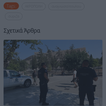
Tags:
ΑΚΡΟΠΟΛΗ
αναγνωστοπουλου
συριζα
Σχετικά Άρθρα