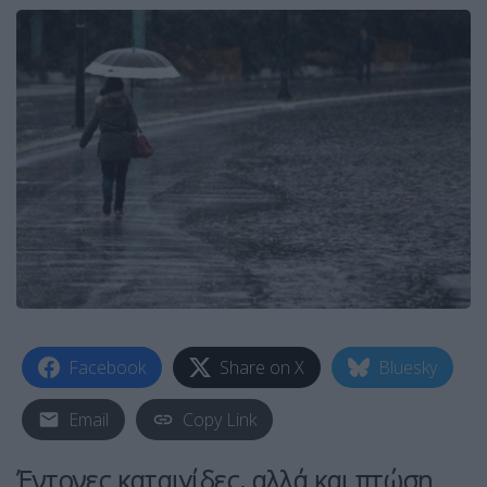
Facebook
Share on X
Bluesky
Email
Copy Link
Έντονες καταιγίδες, αλλά και πτώση