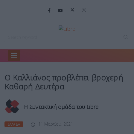
Home
Ελλάδα
O Kαλλιάνος προβλέπει…
O Kαλλιάνος προβλέπει βροχερή
Καθαρή Δευτέρα
Η Συντακτική ομάδα του Libre
11 Μαρτίου, 2021
ΕΛΛΆΔΑ