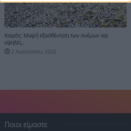
Καιρός: Μικρή εξασθένηση των ανέμων και
υψηλές...
2 Αυγούστου, 2026
Ποιοι είμαστε