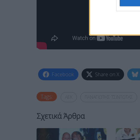
Facebook
Share on X
Tags:
ΑΕΚ
ΠΑΝΑΓΙΩΤΗΣ ΤΣΙΝΤΩΤΑΣ
Σχετικά Άρθρα