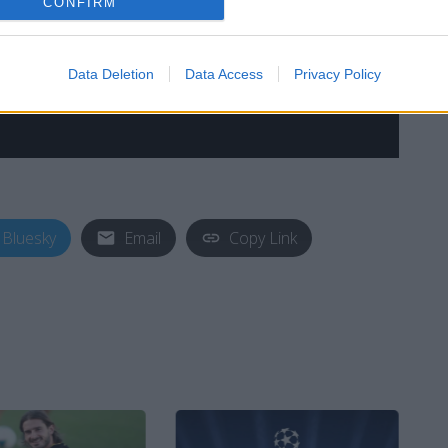
CONFIRM
Data Deletion
Data Access
Privacy Policy
Bluesky
Email
Copy Link