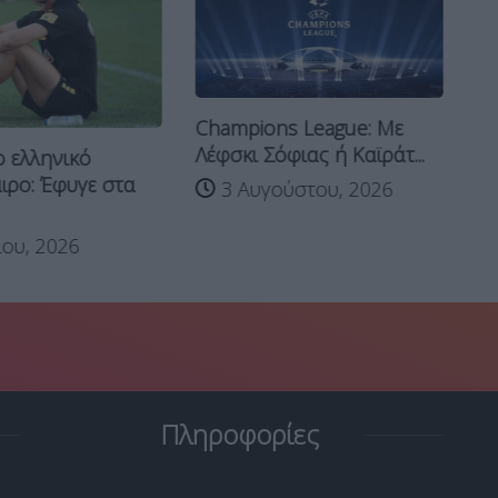
Champions League: Με
Το
Λέφσκι Σόφιας ή Καϊράτ...
ο ελληνικό
ΑΕ
ρο: Έφυγε στα
3 Αυγούστου, 2026
ίου, 2026
Πληροφορίες