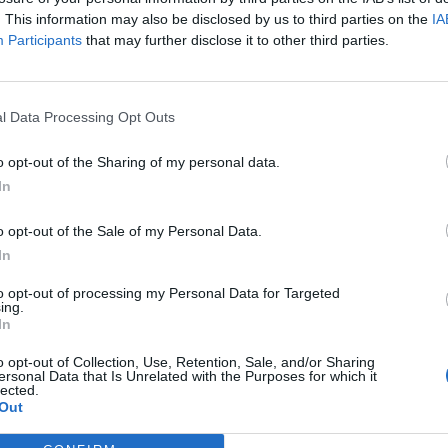
. This information may also be disclosed by us to third parties on the
IA
Participants
that may further disclose it to other third parties.
νέντευξη του
Παναγιώτη Τσιντώτα
στον
ΟΠΑΠ:
l Data Processing Opt Outs
o opt-out of the Sharing of my personal data.
In
o opt-out of the Sale of my Personal Data.
In
to opt-out of processing my Personal Data for Targeted
ing.
In
o opt-out of Collection, Use, Retention, Sale, and/or Sharing
ersonal Data that Is Unrelated with the Purposes for which it
lected.
Out