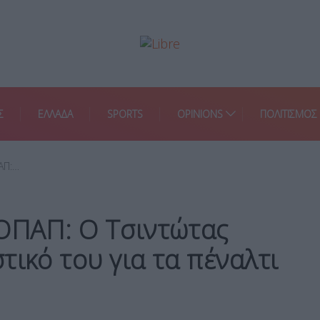
Σ
ΕΛΛΑΔΑ
SPORTS
OPINIONS
ΠΟΛΙΤΙΣΜΟΣ
ΑΠ:…
 ΟΠΑΠ: Ο Τσιντώτας
τικό του για τα πέναλτι