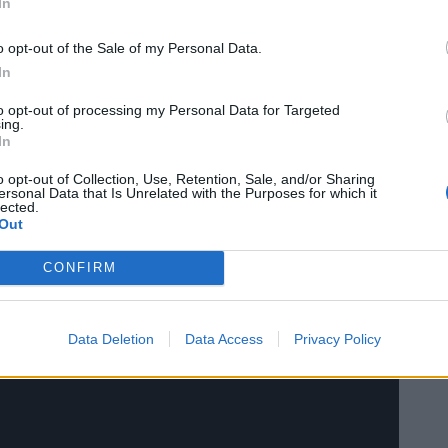
In
ρή και της Κατερίνας Στικούδη. Θα θέλατε να
Σας περιμένουμε στα σχόλια! #escnewsgrcy
o opt-out of the Sale of my Personal Data.
In
terdam #cyprus #rik_cybs #cyp #EleniFoureira
to opt-out of processing my Personal Data for Targeted
ing.
T NEWS
(@escnewsgrcyofficial) on
Sep 18, 2020 at 2:20am PDT
In
o opt-out of Collection, Use, Retention, Sale, and/or Sharing
ersonal Data that Is Unrelated with the Purposes for which it
lected.
ν έχει δώσει την απάντησή της, στην εκπομπή
Out
ική, ενώ ήδη έχουν γίνει κρούσεις στον συνθέτη
CONFIRM
λληλα τραγούδια για την κυπριακή αποστολή.
Data Deletion
Data Access
Privacy Policy