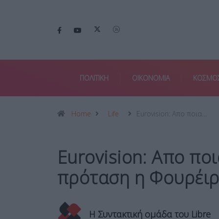
ΠΟΛΙΤΙΚΗ
ΟΙΚΟΝΟΜΙΑ
ΚΟΣΜΟ
Home
Life
Eurovision: Απο ποια…
Eurovision: Απο πο
πρόταση η Φουρέιρα
Η Συντακτική ομάδα του Libre