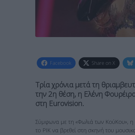
Facebook
Share on X
Τρία χρόνια μετά τη θριαμβευτ
την 2η θέση, η Ελένη Φουρέιρα
στη Eurovision.
Σύμφωνα με τη «Φωλιά των ΚούΚου», η 
το ΡΙΚ να βρεθεί στη σκηνή του μουσικ