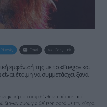
Bluesky
Email
Copy Link
ική εμφάνισή της με το «Fuego» και
 είναι έτοιμη να συμμετάσχει ξανά
εκρηκτική ποπ σταρ δέχθηκε πρόταση από
ού διαγωνισμού για δεύτερη φορά με την Κύπρο.