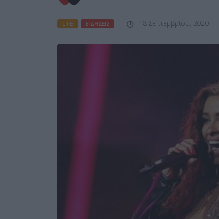
18 Σεπτεμβρίου, 2020
LIFE
ΕΙΔΉΣΕΙΣ