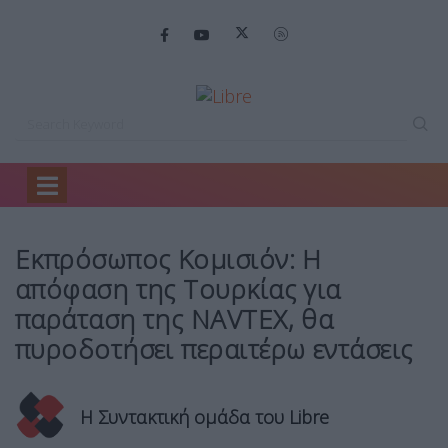
Home
Πολιτική
Eκπρόσωπος Κομισιόν: Η…
Eκπρόσωπος Κομισιόν: Η
απόφαση της Τουρκίας για
παράταση της NAVTEX, θα
πυροδοτήσει περαιτέρω εντάσεις
Η Συντακτική ομάδα του Libre