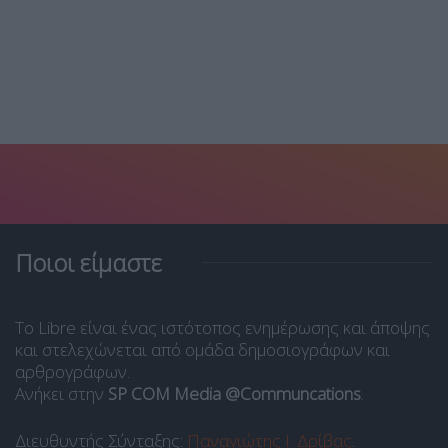
Ποιοι είμαστε
Το Libre είναι ένας ιστότοπος ενημέρωσης και άποψης
και στελεχώνεται από ομάδα δημοσιογράφων και
αρθρογράφων.
Ανήκει στην
SP COM Media @Communcations
.
Διευθυντής Σύνταξης:
Παναγιώτης Ι. Δρίβας
.