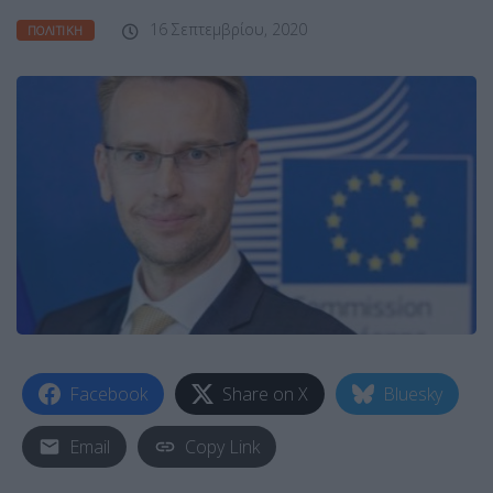
16 Σεπτεμβρίου, 2020
ΠΟΛΙΤΙΚΉ
Facebook
Share on X
Bluesky
Email
Copy Link