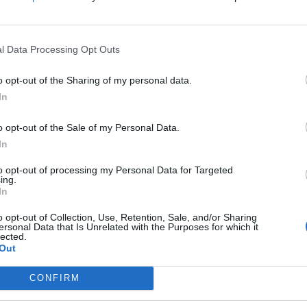
l Data Processing Opt Outs
o opt-out of the Sharing of my personal data.
In
o opt-out of the Sale of my Personal Data.
In
to opt-out of processing my Personal Data for Targeted
ing.
In
o opt-out of Collection, Use, Retention, Sale, and/or Sharing
ersonal Data that Is Unrelated with the Purposes for which it
lected.
Out
CONFIRM