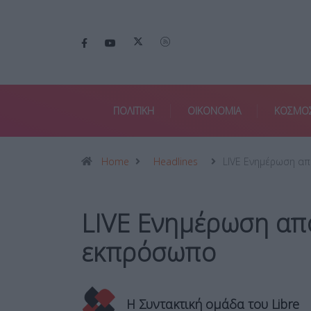
ΠΟΛΙΤΙΚΗ
ΟΙΚΟΝΟΜΙΑ
ΚΟΣΜΟ
Home
Headlines
LIVE Ενημέρωση α
LIVE Ενημέρωση απ
εκπρόσωπο
Η Συντακτική ομάδα του Libre