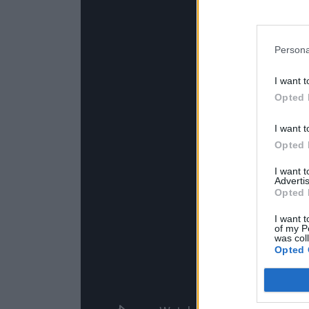
Persona
I want t
Opted 
I want t
Opted 
I want 
Advertis
Opted 
I want t
of my P
was col
Opted 