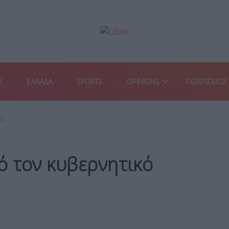
Σ
ΕΛΛΑΔΑ
SPORTS
OPINIONS
ΠΟΛΙΤΙΣΜΟΣ
πό…
ό τον κυβερνητικό