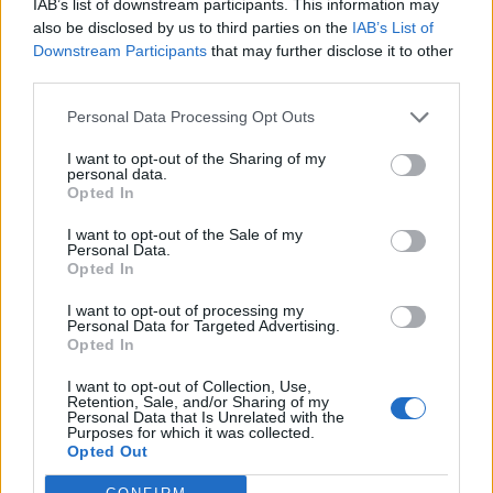
IAB’s list of downstream participants. This information may
also be disclosed by us to third parties on the
IAB’s List of
Downstream Participants
that may further disclose it to other
third parties.
Personal Data Processing Opt Outs
I want to opt-out of the Sharing of my
personal data.
Opted In
I want to opt-out of the Sale of my
Personal Data.
Opted In
Ρωσία: Κατασβέστηκε η φωτιά που ξέσπασε στο...
I want to opt-out of processing my
Personal Data for Targeted Advertising.
6 Ιουνίου, 2026
Opted In
I want to opt-out of Collection, Use,
Retention, Sale, and/or Sharing of my
Personal Data that Is Unrelated with the
Purposes for which it was collected.
Opted Out