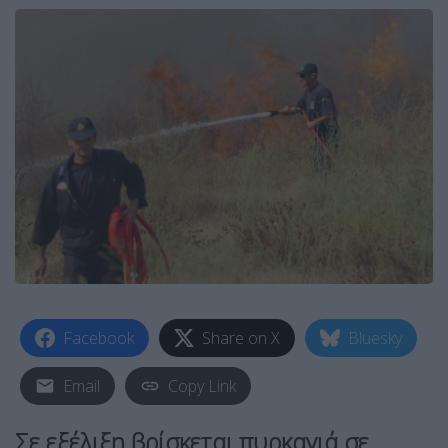
Facebook
Share on X
Bluesky
Email
Copy Link
Σε εξέλιξη βρίσκεται πυρκαγιά σε