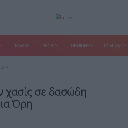
Σ
ΕΛΛΑΔΑ
SPORTS
OPINIONS
ΠΟΛΙΤΙΣΜΟΣ
 χασίς…
ν χασίς σε δασώδη
εια Όρη