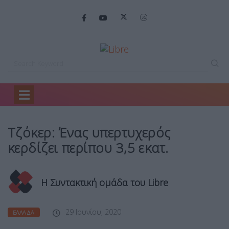
Home
Ελλάδα
Τζόκερ: Ένας υπερτυχερός…
Τζόκερ: Ένας υπερτυχερός
κερδίζει περίπου 3,5 εκατ.
Η Συντακτική ομάδα του Libre
29 Ιουνίου, 2020
ΕΛΛΆΔΑ