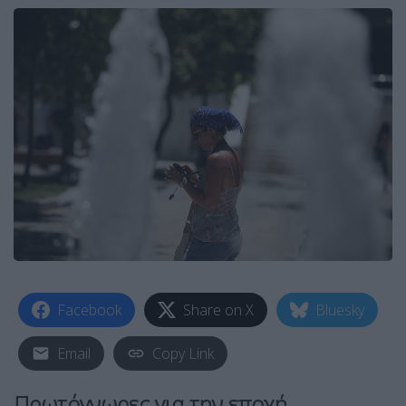
Facebook
Share on X
Bluesky
Email
Copy Link
Πρωτόγνωρες για την εποχή