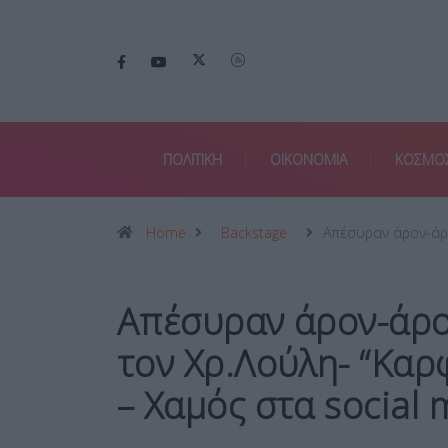
ΠΟΛΙΤΙΚΗ
ΟΙΚΟΝΟΜΙΑ
ΚΟΣΜΟ
Home
Backstage
Απέσυραν άρον-άρ
Απέσυραν άρον-άρον
τον Χρ.Λούλη- “Καρ
– Χαμός στα social 