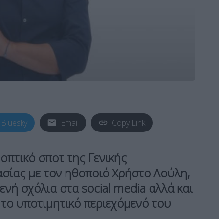
Bluesky
Email
Copy Link
οπτικό σποτ της Γενικής
σίας με τον ηθοποιό Χρήστο Λούλη,
ενή σχόλια στα social media αλλά και
το υποτιμητικό περιεχόμενό του