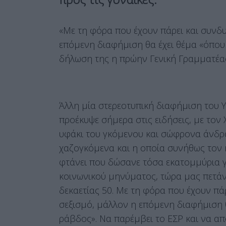
«Με τη φόρα που έχουν πάρει και συνδ
επόμενη διαφήμιση θα έχει θέμα «όπου 
δήλωση της η πρώην Γενική Γραμματέα
Άλλη μία στερεοτυπική διαφήμιση του 
προέκυψε σήμερα στις ειδήσεις, με τον Χ
υφάκι του γκόμενου και σώφρονα άνδρα,
χαζογκόμενα και η οποία συνήθως τον κά
φτάνει που δώσανε τόσα εκατομμύρια γι
κοινωνικού μηνύματος, τώρα μας πετάν
δεκαετίας 50. Με τη φόρα που έχουν πά
σεξισμό, μάλλον η επόμενη διαφήμιση θ
ράβδος». Να παρέμβει το ΕΣΡ και να α