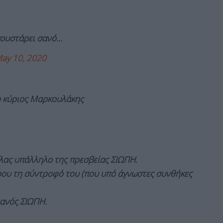
 γουστάρει σανό…
ay 10, 2020
 ο κύριος Μαρκουλάκης
έλας υπάλληλο της πρεσβείας ΣΙΩΠΗ.
ρου τη σύντροφό του (που υπό άγνωστες συνθήκες
ανός ΣΙΩΠΗ.