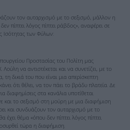
υάζουν τον αυταρχισμό με το σεξισμό, μάλλον η
δεν πίπτει λόγος πίπτει ράβδος», αναφέρει σε
ς Ισότητας των Φύλων:
Υπουργείου Προστασίας του Πολίτη μας
. Λούλη να αντιστέκεται και να συνετίζει, με το
 τη δικιά του που είναι μια απερίσκεπτη
νει ότι θέλει, να τον πάει το βράδυ πλατεία. Δε
α διαφημίσεις στα κανάλια υποτίθεται
ε και το σεξισμό στη μούρη με μια διαφήμιση
ρει και συνδυάζουν τον αυταρχισμό με το
α έχει θέμα «όπου δεν πίπτει λόγος πίπτει
ποσυρθεί τώρα η διαφήμιση.