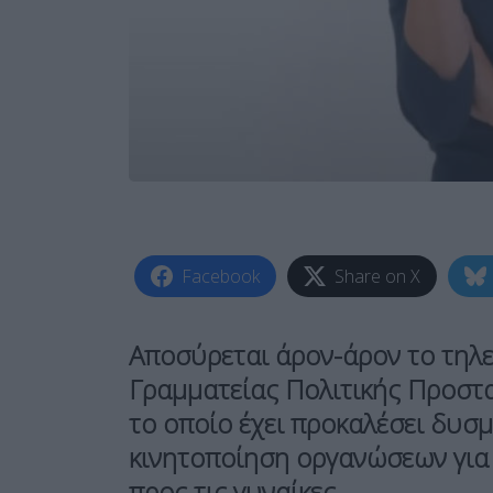
Facebook
Share on X
Αποσύρεται άρον-άρον το τηλε
Γραμματείας Πολιτικής Προστα
το οποίο έχει προκαλέσει δυσμ
κινητοποίηση οργανώσεων για 
προς τις γυναίκες.