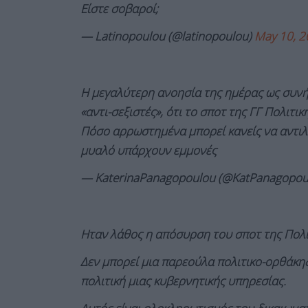
Είστε σοβαροί;
— Latinopoulou (@latinopoulou)
May 10, 2
Η μεγαλύτερη ανοησία της ημέρας ως συνή
«αντι-σεξιστές», ότι το σποτ της ΓΓ Πολιτι
Πόσο αρρωστημένα μπορεί κανείς να αντιλ
μυαλό υπάρχουν εμμονές
— KaterinaPanagopoulou (@KatPanagopou
Ηταν λάθος η απόσυρση του σποτ της Πολι
Δεν μπορεί μια παρεούλα πολιτικο-ορθάκηδ
πολιτική μιας κυβερνητικής υπηρεσίας.