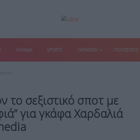
Σ
ΕΛΛΑΔΑ
SPORTS
OPINIONS
ΠΟΛΙΤΙΣΜΟΣ
ον το…
 το σεξιστικό σποτ με
φιά” για γκάφα Χαρδαλιά
media