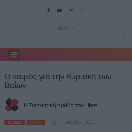
Home
Ειδήσεις
Ο καιρός για…
Ο καιρός για την Κυριακή των
Βαΐων
Η Συντακτική ομάδα του Libre
11 Απριλίου, 2020
ΕΙΔΉΣΕΙΣ
ΕΛΛΆΔΑ