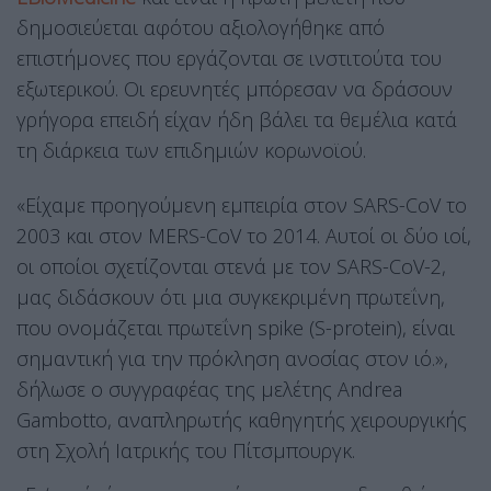
δημοσιεύεται αφότου αξιολογήθηκε από
επιστήμονες που εργάζονται σε ινστιτούτα του
εξωτερικού. Οι ερευνητές μπόρεσαν να δράσουν
γρήγορα επειδή είχαν ήδη βάλει τα θεμέλια κατά
τη διάρκεια των επιδημιών κορωνοϊού.
«Είχαμε προηγούμενη εμπειρία στον SARS-CoV το
2003 και στον MERS-CoV το 2014. Αυτοί οι δύο ιοί,
οι οποίοι σχετίζονται στενά με τον SARS-CoV-2,
μας διδάσκουν ότι μια συγκεκριμένη πρωτεΐνη,
που ονομάζεται πρωτεΐνη spike (S-protein), είναι
σημαντική για την πρόκληση ανοσίας στον ιό.»,
δήλωσε ο συγγραφέας της μελέτης Andrea
Gambotto, αναπληρωτής καθηγητής χειρουργικής
στη Σχολή Ιατρικής του Πίτσμπουργκ.