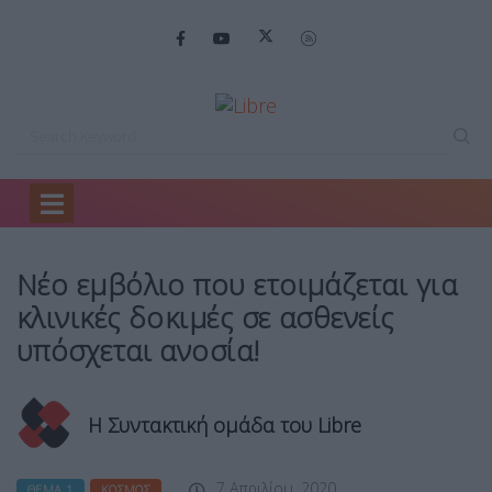
Home
Θέμα 1
Νέο εμβόλιο που…
Νέο εμβόλιο που ετοιμάζεται για
κλινικές δοκιμές σε ασθενείς
υπόσχεται ανοσία!
Η Συντακτική ομάδα του Libre
7 Απριλίου, 2020
ΘΈΜΑ 1
ΚΌΣΜΟΣ