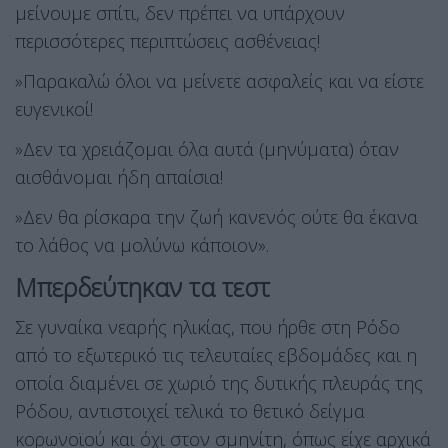
μείνουμε σπίτι, δεν πρέπει να υπάρχουν
περισσότερες περιπτώσεις ασθένειας!
»Παρακαλώ όλοι να μείνετε ασφαλείς και να είστε
ευγενικοί!
»Δεν τα χρειάζομαι όλα αυτά (μηνύματα) όταν
αισθάνομαι ήδη απαίσια!
»Δεν θα ρίσκαρα την ζωή κανενός ούτε θα έκανα
το λάθος να μολύνω κάποιον».
Μπερδεύτηκαν τα τεστ
Σε γυναίκα νεαρής ηλικίας, που ήρθε στη Ρόδο
από το εξωτερικό τις τελευταίες εβδομάδες και η
οποία διαμένει σε χωριό της δυτικής πλευράς της
Ρόδου, αντιστοιχεί τελικά το θετικό δείγμα
κορωνοϊού και όχι στον σμηνίτη, όπως είχε αρχικά