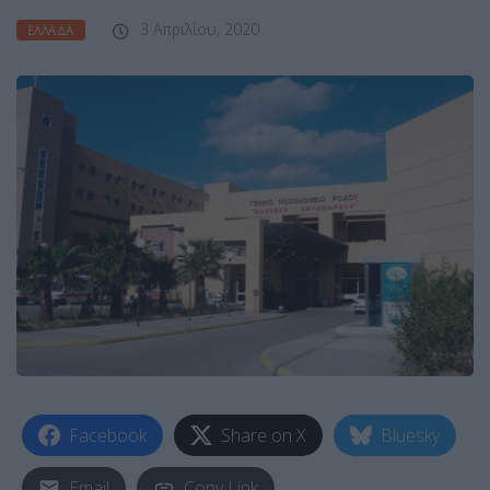
3 Απριλίου, 2020
ΕΛΛΆΔΑ
Facebook
Share on X
Bluesky
Email
Copy Link