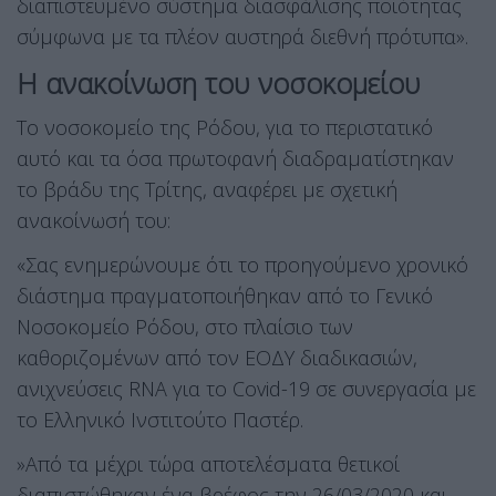
διαπιστευμένο σύστημα διασφάλισης ποιότητας
σύμφωνα με τα πλέον αυστηρά διεθνή πρότυπα».
Η ανακοίνωση του νοσοκομείου
Το νοσοκομείο της Ρόδου, για το περιστατικό
αυτό και τα όσα πρωτοφανή διαδραματίστηκαν
το βράδυ της Τρίτης, αναφέρει με σχετική
ανακοίνωσή του:
«Σας ενημερώνουμε ότι το προηγούμενο χρονικό
διάστημα πραγματοποιήθηκαν από το Γενικό
Νοσοκομείο Ρόδου, στο πλαίσιο των
καθοριζομένων από τον ΕΟΔΥ διαδικασιών,
ανιχνεύσεις RNA για το Covid-19 σε συνεργασία με
το Ελληνικό Ινστιτούτο Παστέρ.
»Από τα μέχρι τώρα αποτελέσματα θετικοί
διαπιστώθηκαν ένα βρέφος την 26/03/2020 και