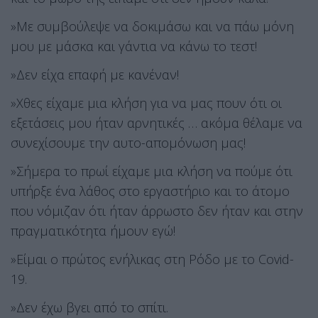
»Με συμβούλεψε να δοκιμάσω και να πάω μόνη
μου με μάσκα και γάντια να κάνω το τεστ!
»Δεν είχα επαφή με κανέναν!
»Χθες είχαμε μια κλήση για να μας πουν ότι οι
εξετάσεις μου ήταν αρνητικές … ακόμα θέλαμε να
συνεχίσουμε την αυτο-απομόνωση μας!
»Σήμερα το πρωί είχαμε μια κλήση να πούμε ότι
υπήρξε ένα λάθος στο εργαστήριο και το άτομο
που νόμιζαν ότι ήταν άρρωστο δεν ήταν και στην
πραγματικότητα ήμουν εγώ!
»Είμαι ο πρώτος ενήλικας στη Ρόδο με το Covid-
19.
»Δεν έχω βγει από το σπίτι.