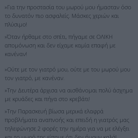
»Για την προστασία του μωρού μου ήμασταν όσο
το δυνατόν πιο ασφαλείς. Μάσκες χεριών και
πλύσιμο!
»Όταν ήρθαμε στο σπίτι, πήγαμε σε ΟΛΙΚΗ
απομόνωση και δεν είχαμε καμία επαφή με
κανέναν!
»Ούτε με τον γιατρό μου, ούτε με του μωρού μου
τον γιατρό, με κανέναν.
»Την Δευτέρα άρχισα να αισθάνομαι πολύ άσχημα
με κρυάδες και πήγα στο κρεβάτι!
»Την Παρασκευή βίωσα μερικά ελαφρά
προβλήματα αναπνοής και επειδή η γιατρός μας
τηλεφώνησε 2 φορές την ημέρα για να με ελέγξει
και το μωρό της είπαμε ότι δεν ήμουν καλά!