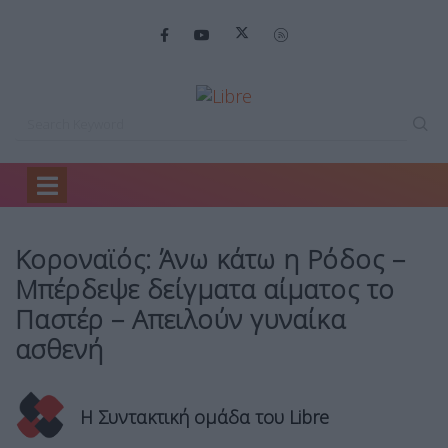
Home
Ελλάδα
Κοροναϊός: Άνω κάτω…
Κοροναϊός: Άνω κάτω η Ρόδος –
Μπέρδεψε δείγματα αίματος το
Παστέρ – Απειλούν γυναίκα
ασθενή
Η Συντακτική ομάδα του Libre