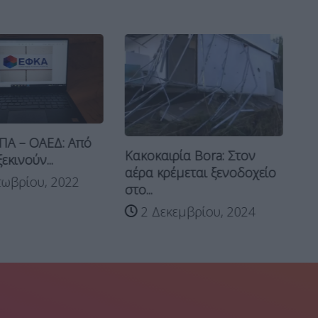
ΠΑ – ΟΑΕΔ: Από
Έρ
Κακοκαιρία Bora: Στον
εκινούν...
επ
αέρα κρέμεται ξενοδοχείο
αφ
ωβρίου, 2022
στο...
2 Δεκεμβρίου, 2024