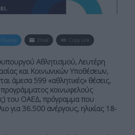
Bluesky
Email
Copy Link
φυπουργού Αθλητισμού, Λευτέρη
ασίας και Κοινωνικών Υποθέσεων,
αι άμεσα 599 «αθλητικές» θέσεις,
υ προγράμματος κοινωφελούς
ς) του ΟΑΕΔ, πρόγραμμα που
λιο για 36.500 ανέργους, ηλικίας 18-