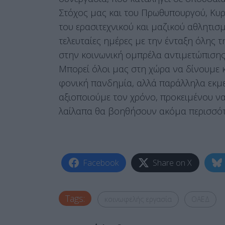
Στόχος μας και του Πρωθυπουργού, Κυρ
του ερασιτεχνικού και μαζικού αθλητισ
τελευταίες ημέρες με την ένταξη όλης τ
στην κοινωνική ομπρέλα αντιμετώπισης
Μπορεί όλοι μας στη χώρα να δίνουμε 
φονική πανδημία, αλλά παράλληλα εκμε
αξιοποιούμε τον χρόνο, προκειμένου να
λαίλαπα θα βοηθήσουν ακόμα περισσότ
Facebook
Share on X
Tags:
κοινωφελής εργασία
ΟΑΕΔ