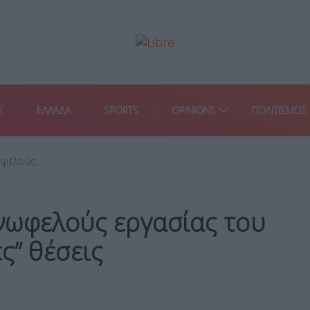
Σ
ΕΛΛΑΔΑ
SPORTS
OPINIONS
ΠΟΛΙΤΙΣΜΟΣ
ωφελούς…
νωφελούς εργασίας του
ς” θέσεις