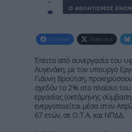
Facebook
Share on X
Έπειτα από συνεργασία του υ
Αυγενάκη, με τον υπουργό Εργ
Γιάννη Βρούτση, προκηρύσσοντ
σχεδόν το 2% στο πλαίσιο το
εργασίας (οκτάμηνης σύμβαση
ενεργοποιείται μέσα στον Απρί
67 ετών, σε Ο.Τ.Α. και ΝΠΔΔ.