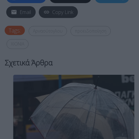
Email
Copy Link
Tags:
Αρναούτογλου
προειδοποίηση
ΧΙΟΝΙΑ
Σχετικά Άρθρα