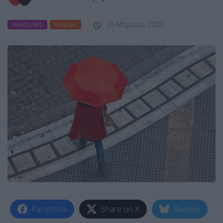
30 Μαρτίου, 2020
HEADLINES
ΕΛΛΆΔΑ
Facebook
Share on X
Bluesky