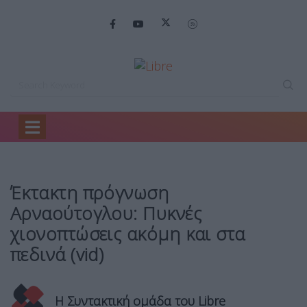
Home
Headlines
Έκτακτη πρόγνωση Αρναούτογλου:…
Έκτακτη πρόγνωση
Αρναούτογλου: Πυκνές
χιονοπτώσεις ακόμη και στα
πεδινά (vid)
Η Συντακτική ομάδα του Libre