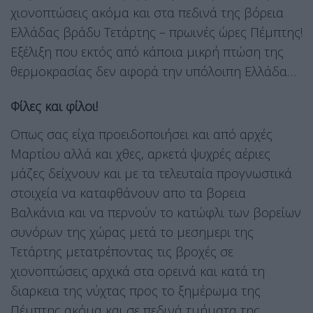
χιονοπτώσεις ακόμα και στα πεδινά της βόρεια
Ελλάδας βράδυ Τετάρτης – πρωινές ώρες Πέμπτης!
Εξέλιξη που εκτός από κάποια μικρή πτώση της
θερμοκρασίας δεν αφορά την υπόλοιπη Ελλάδα…
Φίλες και φίλοι!
Οπως σας είχα προειδοποιήσει και από αρχές
Μαρτίου αλλά και χθες, αρκετά ψυχρές αέριες
μάζες δείχνουν και με τα τελευταία προγνωστικά
στοιχεία να καταφθάνουν απο τα βορεια
Βαλκάνια και να περνούν το κατώφλι των βορείων
συνόρων της χώρας μετά το μεσημερι της
Τετάρτης μετατρέποντας τις βροχές σε
χιονοπτώσεις αρχικά στα ορεινά και κατά τη
διαρκεια της νύχτας προς το ξημέρωμα της
Πέμπτης ακόμα και σε πεδινά τμήματα της