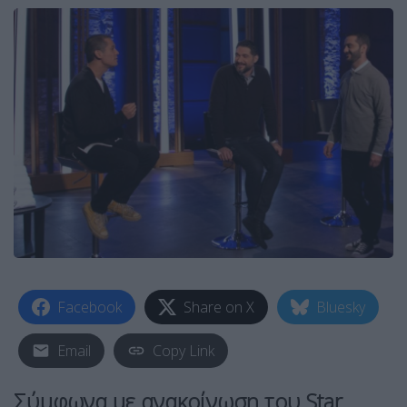
Facebook
Share on X
Bluesky
Email
Copy Link
Σύμφωνα με ανακοίνωση του Star