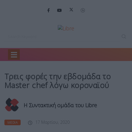
Home
Media
Τρεις φορές την…
Τρεις φορές την εβδομάδα το
Master chef λόγω κοροναϊού
Η Συντακτική ομάδα του Libre
17 Μαρτίου, 2020
MEDIA