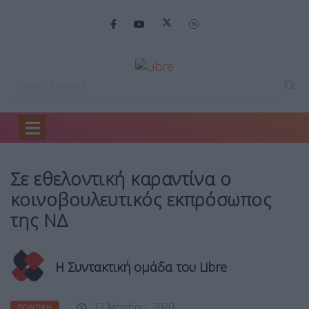
Home
Πολιτική
Σε εθελοντική καραντίνα…
Σε εθελοντική καραντίνα ο
κοινοβουλευτικός εκπρόσωπος
της ΝΔ
Η Συντακτική ομάδα του Libre
17 Μαρτίου, 2020
ΠΟΛΙΤΙΚΉ