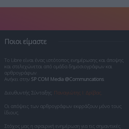
Ποιοι είμαστε
Το Libre είναι ένας ιστότοπος ενημέρωσης και άποψης
και στελεχώνεται από ομάδα δημοσιογράφων και
αρθρογράφων.
Ανήκει στην
SP COM Media @Communcations
.
Διευθυντής Σύνταξης:
Παναγιώτης Ι. Δρίβας
.
Οι απόψεις των αρθρογράφων εκφράζουν μόνο τους
ίδιους.
Στόχος μας η σφαιρική ενημέρωση για τις σημαντικές