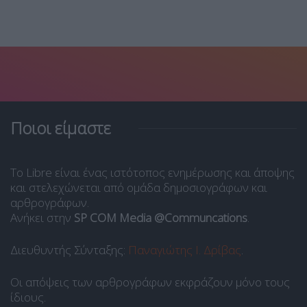
Ποιοι είμαστε
Το Libre είναι ένας ιστότοπος ενημέρωσης και άποψης
και στελεχώνεται από ομάδα δημοσιογράφων και
αρθρογράφων.
Ανήκει στην
SP COM Media @Communcations
.
Διευθυντής Σύνταξης:
Παναγιώτης Ι. Δρίβας
.
Οι απόψεις των αρθρογράφων εκφράζουν μόνο τους
ίδιους.