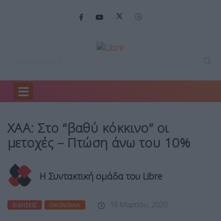
Home
Ειδήσεις
ΧΑΑ: Στο “βαθύ…
ΧΑΑ: Στο “βαθύ κόκκινο” οι
μετοχές – Πτώση άνω του 10%
Η Συντακτική ομάδα του Libre
16 Μαρτίου, 2020
ΕΙΔΉΣΕΙΣ
ΟΙΚΟΝΟΜΊΑ