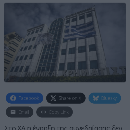
Facebook
Share on X
Bluesky
Email
Copy Link
Στο ΧΑ η έναρξη της συνεδρίασης δεν