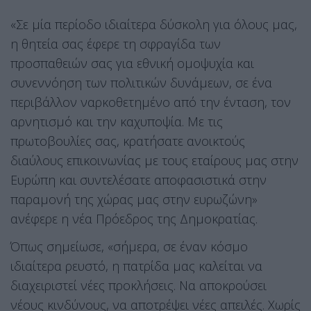
«Σε μία περίοδο ιδιαίτερα δύσκολη για όλους μας,
η θητεία σας έφερε τη σφραγίδα των
προσπαθειών σας για εθνική ομοψυχία και
συνεννόηση των πολιτικών δυνάμεων, σε ένα
περιβάλλον ναρκοθετημένο από την ένταση, τον
αρνητισμό και την καχυποψία. Με τις
πρωτοβουλίες σας, κρατήσατε ανοικτούς
διαύλους επικοινωνίας με τους εταίρους μας στην
Ευρώπη και συντελέσατε αποφασιστικά στην
παραμονή της χώρας μας στην ευρωζώνη»
ανέφερε η νέα Πρόεδρος της Δημοκρατίας.
Όπως σημείωσε, «σήμερα, σε έναν κόσμο
ιδιαίτερα ρευστό, η πατρίδα μας καλείται να
διαχειριστεί νέες προκλήσεις. Να αποκρούσει
νέους κινδύνους, να αποτρέψει νέες απειλές. Χωρίς