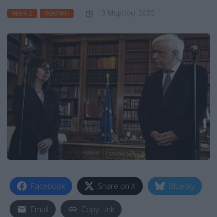
13 Μαρτίου, 2020
ΘΈΜΑ 2
ΠΟΛΙΤΙΚΉ
Facebook
Share on X
Bluesky
Email
Copy Link