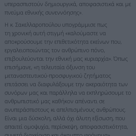
υπερασπιστούν δημιουργικά, αποφασιστικά και με
πνεύμα εθνικής συνεννόησης».
Η κ. Σακελλαροπούλου υπογράμμισε πως
τη χρονική αυτή στιγμή «καλούμαστε να
αποκρούσουμε την επιθετικότητα εκείνων που,
εργαλειοποιώντας τον ανθρώπινο πόνο,
επιβουλεύονται την εθνική μας κυριαρχία». Όπως
επισήμανε, «η τελευταία όξυνση του
μεταναστευτικού-προσφυγικού ζητήματος
επιτάσσει να διαφυλάξουμε την ακεραιότητα των
συνόρων μας και παράλληλα να εκπληρώσουμε το
ανθρωπιστικό μας καθήκον απέναντι σε
ανυπεράσπιστους κι απελπισμένους ανθρώπους.
Είναι μια δύσκολη, αλλά όχι άλυτη εξίσωση, που
απαιτεί ομοψυχία, περίσκεψη, αποφασιστικότητα,
συνετή διαχείριση και άκαμπτο φρόνημα».