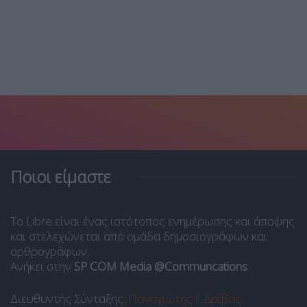
Ποιοι είμαστε
Το Libre είναι ένας ιστότοπος ενημέρωσης και άποψης
και στελεχώνεται από ομάδα δημοσιογράφων και
αρθρογράφων.
Ανήκει στην
SP COM Media @Communcations
.
Διευθυντής Σύνταξης:
Παναγιώτης Ι. Δρίβας
.