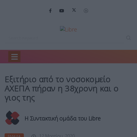
Home
Ελλάδα
Εξιτήριο από το…
Εξιτήριο από το νοσοκομείο
ΑΧΕΠΑ πήραν η 38χρονη και ο
γιος της
Η Συντακτική ομάδα του Libre
12 Μαρτίου, 2020
ΕΛΛΆΔΑ