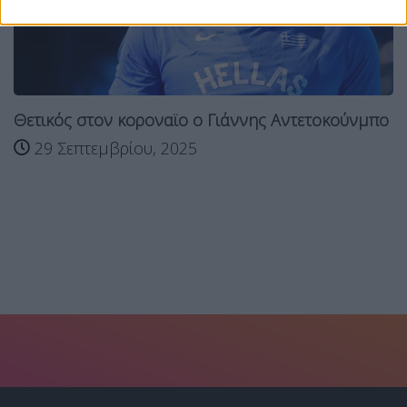
Θετικός στον κοροναϊο ο Γιάννης Αντετοκούνμπο
29 Σεπτεμβρίου, 2025