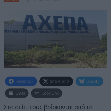
Facebook
Share on X
Bluesky
Email
Copy Link
Στο σπίτι τoυς βρίσκονται από το