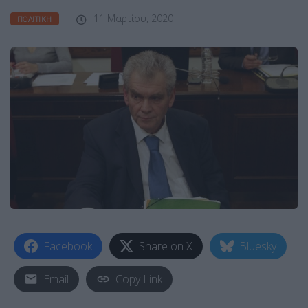
11 Μαρτίου, 2020
ΠΟΛΙΤΙΚΉ
Facebook
Share on X
Bluesky
Email
Copy Link