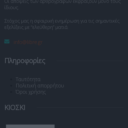
Οι απόψεις των αρθρογράφων εκφράζουν μόνο τους
ίδιους.
Στόχος μας η σφαιρική ενημέρωση για τις σημαντικές
εξελίξεις με “ελεύθερη” ματιά.
info@libre.gr
Πληροφορίες
Ταυτότητα
Πολιτική απορρήτου
Όροι χρήσης
ΚΙΟΣΚΙ