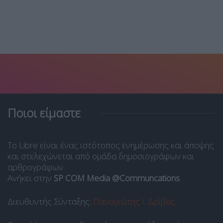
Ποιοι είμαστε
Το Libre είναι ένας ιστότοπος ενημέρωσης και άποψης
και στελεχώνεται από ομάδα δημοσιογράφων και
αρθρογράφων.
Ανήκει στην
SP COM Media @Communcations
.
Διευθυντής Σύνταξης:
Παναγιώτης Ι. Δρίβας
.