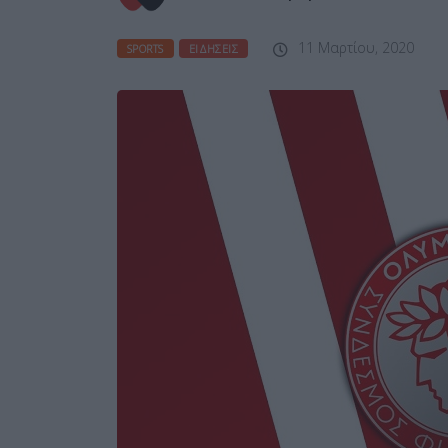
11 Μαρτίου, 2020
SPORTS
ΕΙΔΉΣΕΙΣ