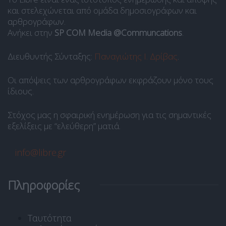
και στελεχώνεται από ομάδα δημοσιογράφων και
αρθρογράφων.
Ανήκει στην
SP COM Media @Communcations
.
Διευθυντής Σύνταξης:
Παναγιώτης Ι. Δρίβας
.
Οι απόψεις των αρθρογράφων εκφράζουν μόνο τους
ίδιους.
Στόχος μας η σφαιρική ενημέρωση για τις σημαντικές
εξελίξεις με “ελεύθερη” ματιά.
info@libre.gr
Πληροφορίες
Ταυτότητα