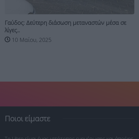
Γαύδος: Δεύτερη διάσωση μεταναστών μέσα σε
λίγες...
10 Μαΐου, 2025
Ποιοι είμαστε
Το Libre είναι ένας ιστότοπος ενημέρωσης και άποψης