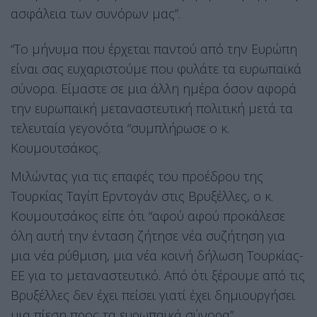
ασφάλεια των συνόρων μας”.
“Το μήνυμα που έρχεται παντού από την Ευρώπη
είναι σας ευχαριστούμε που φυλάτε τα ευρωπαϊκά
σύνορα. Είμαστε σε μια άλλη ημέρα όσον αφορά
την ευρωπαϊκή μεταναστευτική πολιτική μετά τα
τελευταία γεγονότα “συμπλήρωσε ο κ.
Κουμουτσάκος.
Μιλώντας για τις επαφές του προέδρου της
Τουρκίας Ταγίπ Ερντογάν στις Βρυξέλλες, ο κ.
Κουμουτσάκος είπε ότι “αφού αφού προκάλεσε
όλη αυτή την ένταση ζήτησε νέα συζήτηση για
μια νέα ρύθμιση, μια νέα κοινή δήλωση Τουρκίας-
ΕΕ για το μεταναστευτικό. Από ότι ξέρουμε από τις
Βρυξέλλες δεν έχει πείσει γιατί έχει δημιουργήσει
μια πίεση προς τα ευρωπαϊκά σύνορα”.