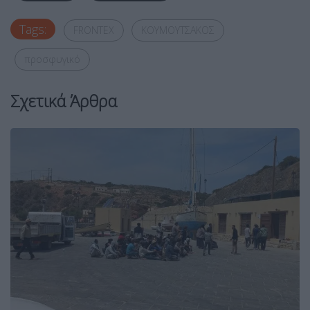
Tags:
FRONTEX
ΚΟΥΜΟΥΤΣΑΚΟΣ
προσφυγικό
Σχετικά Άρθρα