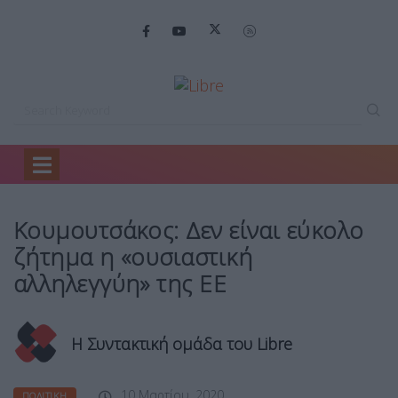
Home
Πολιτική
Κουμουτσάκος: Δεν είναι…
Κουμουτσάκος: Δεν είναι εύκολο
ζήτημα η «ουσιαστική
αλληλεγγύη» της ΕΕ
Η Συντακτική ομάδα του Libre
10 Μαρτίου, 2020
ΠΟΛΙΤΙΚΉ