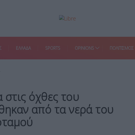
Σ
ΕΛΛΑΔΑ
SPORTS
OPINIONS
ΠΟΛΙΤΙΣΜΟΣ
…
α στις όχθες του
ηκαν από τα νερά του
οταμού