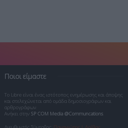
Ποιοι είμαστε
Το Libre είναι ένας ιστότοπος ενημέρωσης και άποψης
και στελεχώνεται από ομάδα δημοσιογράφων και
αρθρογράφων.
Ανήκει στην
SP COM Media @Communcations
.
Διευθυντής Σύνταξης:
Παναγιώτης Ι. Δρίβας
.