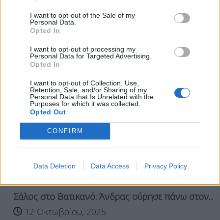
I want to opt-out of the Sale of my
Personal Data.
Σχετικά Άρθρα
Opted In
I want to opt-out of processing my
Personal Data for Targeted Advertising.
Opted In
I want to opt-out of Collection, Use,
Retention, Sale, and/or Sharing of my
Personal Data that Is Unrelated with the
Purposes for which it was collected.
Opted Out
CONFIRM
Data Deletion
Data Access
Privacy Policy
Σάλος στο Βατικανό: Άνδρας ούρησε πάνω στον...
12 Οκτωβρίου, 2025