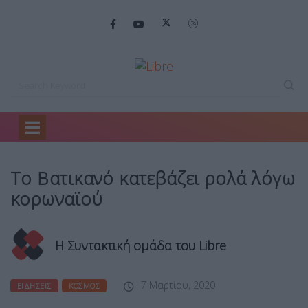
Home
Ειδήσεις
Το Βατικανό κατεβάζει…
Το Βατικανό κατεβάζει ρολά λόγω
κορωναϊού
Η Συντακτική ομάδα του Libre
7 Μαρτίου, 2020
ΕΙΔΉΣΕΙΣ
ΚΌΣΜΟΣ