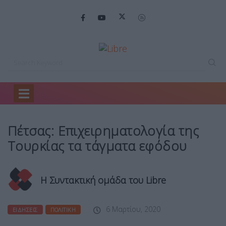
Home
Ειδήσεις
Πέτσας: Επιχειρηματολογία της…
Πέτσας: Επιχειρηματολογία της
Τουρκίας τα τάγματα εφόδου
Η Συντακτική ομάδα του Libre
6 Μαρτίου, 2020
ΕΙΔΉΣΕΙΣ
ΠΟΛΙΤΙΚΉ