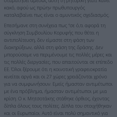
σταματήσει αμέσως αυτή τη ρητορική γιατί κάνει
κακό, αφού ως πρώην πρωθυπουργός
καταλαβαίνει πως είναι ο αμυντικός σχεδιασμός.
Επεσήμανε στη συνέχεια πως “σε ό,τι αφορά τη
σύγκληση Συμβουλίου Κορυφής που θέτει η
αντιπολίτευση, δεν είμαστε στη φάση των
διακηρύξεων, αλλά στη φάση της δράσης. Δεν
μπορούσαμε να περιμένουμε τις πολλές μέρες και
τις πολλές διεργασίες, που απαιτούνται σε επίπεδο
ΕΕ. Όλοι ξέρουμε ότι η κοινοτική γραφειοκρατία
κινείται αργά και οι 27 χώρες χρειάζονται χρόνο
για να συμφωνήσουν. Εμείς ήμασταν αντιμέτωποι
με ένα πρόβλημα, ήμασταν αντιμέτωποι με μια
κρίση. Ο κ. Μητσοτάκης στάθηκε όρθιος, έχοντας
δίπλα όλους τους πολίτες. Δίπλα του στοιχήθηκαν
και οι Ευρωπαίοι. Αυτό είναι πολύ σημαντικό για