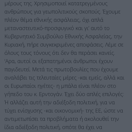
μέρους της. Χρησιμοποιεί κατατρεγμένους
ανθρώπους για γεωπολιτικούς σκοπούς. Έχουμε
πλέον θέμα εθνικής ασφάλειας, όχι απλά
μεταναστευτικό-προσφυγικό και γι’ αυτό το
Κυβερνητικό Συμβούλιο Εθνικής Ασφαλείας, την
Κυριακή, πήρε συγκεκριμένες αποφάσεις. Λέμε σε
όλους τους τόνους ότι δεν θα περάσει κανείς.
‘Αρα, αυτοί οι εξαπατημένοι άνθρωποι έχουν
παγιδευτεί. Μετά τις πρωτοβουλίες που έχουμε
αναλάβει τις τελευταίες μέρες -και εμείς, αλλά και
οι Ευρωπαίοι ηγέτες- η μπάλα είναι πλέον στο
γήπεδο του κ. Ερντογάν. Έχει δύο απλές επιλογές:
Ή αλλάζει αυτή την αδιέξοδη πολιτική, για να
τύχει ενίσχυσης -και οικονομική- της ΕΕ, ώστε να
αντιμετωπίσει τα προβλήματα ή ακολουθεί την
ίδια αδιέξοδη πολιτική, οπότε θα έχει να