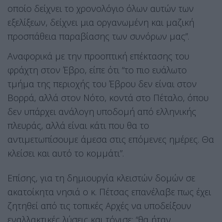
οποίο δείχνει το χρονολόγιο όλων αυτών των
εξελίξεων, δείχνει μια οργανωμένη και μαζική
προσπάθεια παραβίασης των συνόρων μας”.
Αναφορικά με την προοπτική επέκτασης του
φράχτη στον Έβρο, είπε ότι “το πιο ευάλωτο
τμήμα της περιοχής του Έβρου δεν είναι στον
Βορρά, αλλά στον Νότο, κοντά στο Πέταλο, όπου
δεν υπάρχει ανάλογη υποδομή από ελληνικής
πλευράς, αλλά είναι κάτι που θα το
αντιμετωπίσουμε άμεσα στις επόμενες ημέρες. Θα
κλείσει και αυτό το κομμάτι”.
Επίσης, για τη δημιουργία κλειστών δομών σε
ακατοίκητα νησιά ο κ. Πέτσας επανέλαβε πως έχει
ζητηθεί από τις τοπικές Αρχές να υποδείξουν
εναλλακτικές λύσεις και τόνισε: “θα ήταν