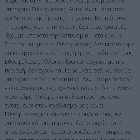
Έβρο και τα νησιά όλοι αντιλαμβανόμαστε ότι
υπάρχουν Εθνοφύλακες. Αυτοί είναι μέσα στον
σχεδιασμό της άμυνας της χώρας. Και η άμυνα
της χώρας, αυτήν τη στιγμή, έχει τρεις γραμμές.
Έχουμε μπροστά την Αστυνομία, μετά είναι ο
Στρατός και μετά οι Εθνοφύλακες. Δεν πιστεύουμε
να κατηγορεί ο κ. Τσίπρας ή η αντιπολίτευση τους
Εθνοφύλακες. ‘Αλλοι άνθρωποι, άσχετοι με την
περιοχή, δεν έχουν καμία δουλειά εκεί και δεν θα
υπάρχουν τέτοια περιστατικά. Δεν μιλάμε δηλαδή
για ανθρώπους, που ξαφνικά πάνε από την Αθήνα
στον Έβρο. Μιλάμε για ανθρώπους που είναι
ενταγμένοι στον σχεδιασμό μας, είναι
Εθνοφύλακες και κάνουν τη δουλειά τους. Αν
υπάρχουν κάποια μεμονωμένα στοιχεία αυτά
απομονώνονται. Για αυτό οφείλει ο κ. Τσίπρας να