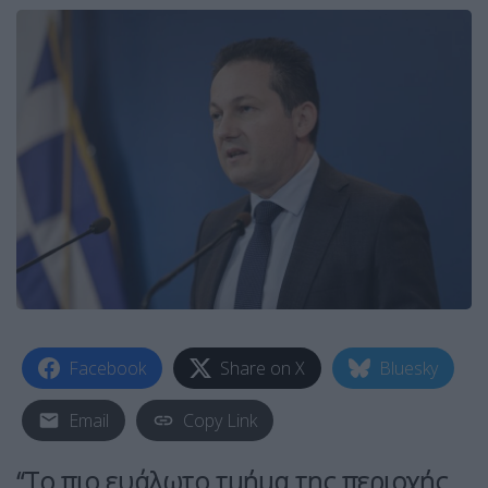
Facebook
Share on X
Bluesky
Email
Copy Link
“Το πιο ευάλωτο τμήμα της περιοχής