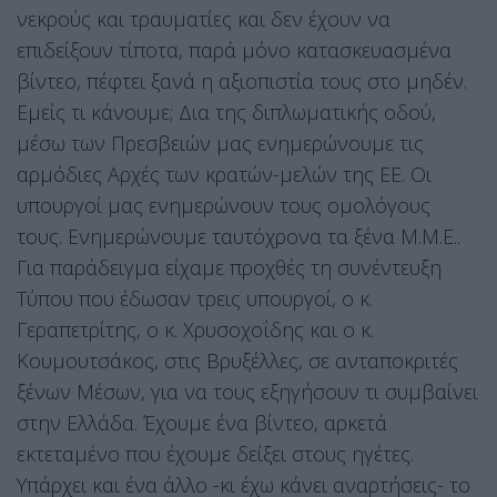
νεκρούς και τραυματίες και δεν έχουν να
επιδείξουν τίποτα, παρά μόνο κατασκευασμένα
βίντεο, πέφτει ξανά η αξιοπιστία τους στο μηδέν.
Εμείς τι κάνουμε; Δια της διπλωματικής οδού,
μέσω των Πρεσβειών μας ενημερώνουμε τις
αρμόδιες Αρχές των κρατών-μελών της ΕΕ. Οι
υπουργοί μας ενημερώνουν τους ομολόγους
τους. Ενημερώνουμε ταυτόχρονα τα ξένα Μ.Μ.Ε..
Για παράδειγμα είχαμε προχθές τη συνέντευξη
Τύπου που έδωσαν τρεις υπουργοί, ο κ.
Γεραπετρίτης, ο κ. Χρυσοχοΐδης και ο κ.
Κουμουτσάκος, στις Βρυξέλλες, σε ανταποκριτές
ξένων Μέσων, για να τους εξηγήσουν τι συμβαίνει
στην Ελλάδα. Έχουμε ένα βίντεο, αρκετά
εκτεταμένο που έχουμε δείξει στους ηγέτες.
Υπάρχει και ένα άλλο -κι έχω κάνει αναρτήσεις- το