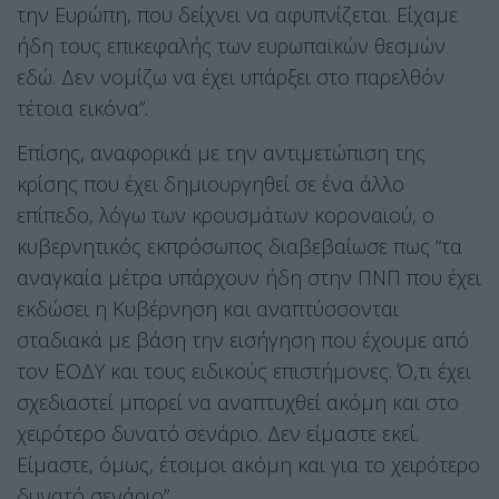
την Ευρώπη, που δείχνει να αφυπνίζεται. Είχαμε
ήδη τους επικεφαλής των ευρωπαϊκών θεσμών
εδώ. Δεν νομίζω να έχει υπάρξει στο παρελθόν
τέτοια εικόνα”.
Επίσης, αναφορικά με την αντιμετώπιση της
κρίσης που έχει δημιουργηθεί σε ένα άλλο
επίπεδο, λόγω των κρουσμάτων κοροναϊού, ο
κυβερνητικός εκπρόσωπος διαβεβαίωσε πως “τα
αναγκαία μέτρα υπάρχουν ήδη στην ΠΝΠ που έχει
εκδώσει η Κυβέρνηση και αναπτύσσονται
σταδιακά με βάση την εισήγηση που έχουμε από
τον ΕΟΔΥ και τους ειδικούς επιστήμονες. Ό,τι έχει
σχεδιαστεί μπορεί να αναπτυχθεί ακόμη και στο
χειρότερο δυνατό σενάριο. Δεν είμαστε εκεί.
Είμαστε, όμως, έτοιμοι ακόμη και για το χειρότερο
δυνατό σενάριο”.