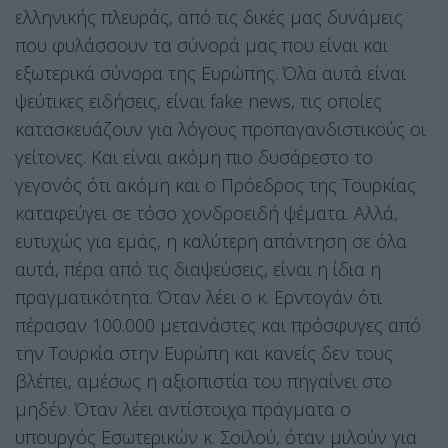
ελληνικής πλευράς, από τις δικές μας δυνάμεις
που φυλάσσουν τα σύνορά μας που είναι και
εξωτερικά σύνορα της Ευρώπης. Όλα αυτά είναι
ψεύτικες ειδήσεις, είναι fake news, τις οποίες
κατασκευάζουν για λόγους προπαγανδιστικούς οι
γείτονες. Και είναι ακόμη πιο δυσάρεστο το
γεγονός ότι ακόμη και ο Πρόεδρος της Τουρκίας
καταφεύγει σε τόσο χονδροειδή ψέματα. Αλλά,
ευτυχώς για εμάς, η καλύτερη απάντηση σε όλα
αυτά, πέρα από τις διαψεύσεις, είναι η ίδια η
πραγματικότητα. Όταν λέει ο κ. Ερντογάν ότι
πέρασαν 100.000 μετανάστες και πρόσφυγες από
την Τουρκία στην Ευρώπη και κανείς δεν τους
βλέπει, αμέσως η αξιοπιστία του πηγαίνει στο
μηδέν. Όταν λέει αντίστοιχα πράγματα ο
υπουργός Εσωτερικών κ. Σοϊλού, όταν μιλούν για