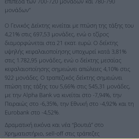
επίπεδα των 700-720 μονάδων και 780-790
μονάδων”
Ο Γενικός Δείκτης κινείται με πτώση της τάξης του
4,21% στις 697,53 μονάδες, ενώ ο τζίρος
διαμορφώνεται στα 21 εκατ. ευρώ. Ο δείκτης
υψηλής κεφαλαιοποίησης υποχωρεί κατά 3,81%
στις 1.782,95 μονάδες, ενώ ο δείκτης μεσαίας
κεφαλαιοποίησης σημειώνει απώλειες 4,10% στις
922 μονάδες. Ο τραπεζικός δείκτης σημειώνει
πτώση της τάξης του 5,66% στις 545,31 μονάδες,
με την Alpha Bank να κινείται στο -7,94%, την
Πειραιώς στο -6,35%, την Εθνική στο -4,92% και τη
Eurobank στο -4,52%.
Δραματική εικόνα και νέα “βουτιά” στο
Χρηματιστήριο, sell-off στις τράπεζες