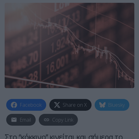
Facebook
Share on X
Bluesky
Email
Copy Link
Στο “κόκκινο” κινείται και σήμερα το