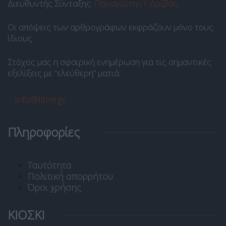
Διευθυντής Σύνταξης:
Παναγιώτης Ι. Δρίβας
.
Οι απόψεις των αρθρογράφων εκφράζουν μόνο τους
ίδιους.
Στόχος μας η σφαιρική ενημέρωση για τις σημαντικές
εξελίξεις με “ελεύθερη” ματιά.
info@libre.gr
Πληροφορίες
Ταυτότητα
Πολιτική απορρήτου
Όροι χρήσης
ΚΙΟΣΚΙ