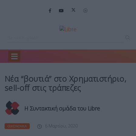
Home
Οικονομία
Νέα “βουτιά” στο…
Νέα “βουτιά” στο Χρηματιστήριο,
sell-off στις τράπεζες
Η Συντακτική ομάδα του Libre
6 Μαρτίου, 2020
ΟΙΚΟΝΟΜΊΑ