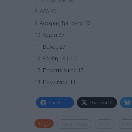
8. ΑΕΛ 30
9. Αστέρας Τρίπολης 30
10. Λαμία 27
11. Βόλος 27
12. Ξάνθη 18 (-12)
13. Παναιτωλικός 17
14. Πανιώνιος 11
Facebook
Share on X
Tags:
Super League
ξάνθη
ΠΑΟ