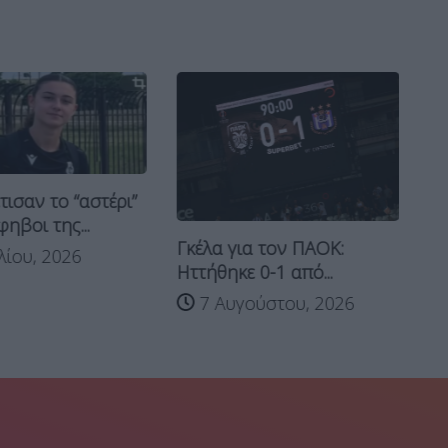
ισαν το “αστέρι”
φηβοι της...
Γκέλα για τον ΠΑΟΚ:
ΠΑ
λίου, 2026
Ηττήθηκε 0-1 από...
αν
Γι
7 Αυγούστου, 2026