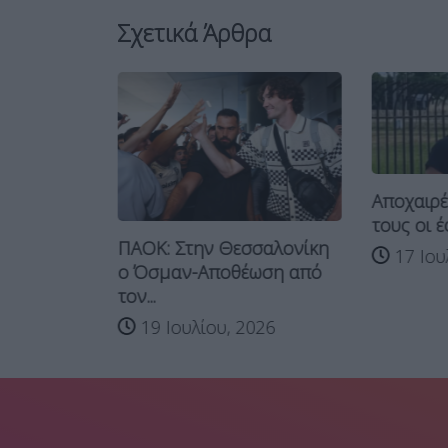
Σχετικά Άρθρα
Αποχαιρέτ
τους οι έ
ή ΤΣΣΚΑ
ΠΑΟΚ: Στην Θεσσαλονίκη
17 Ιου
.
ο Όσμαν-Αποθέωση από
τον...
026
19 Ιουλίου, 2026