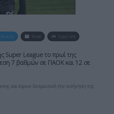
Bluesky
Email
Copy Link
ς Super League το πρωί της
εση 7 βαθμών σε ΠΑΟΚ και 12 σε
εσης και έκρινε δεσμευτική την εισήγηση της