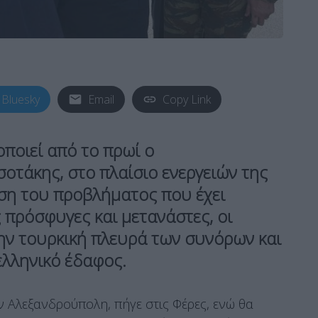
Bluesky
Email
Copy Link
ποιεί από το πρωί ο
σοτάκης
, στο πλαίσιο ενεργειών της
ση του προβλήματος που έχει
 πρόσφυγες και μετανάστες, οι
ην τουρκική πλευρά των συνόρων και
ελληνικό έδαφος.
 Αλεξανδρούπολη, πήγε στις Φέρες, ενώ θα