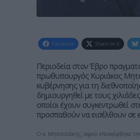
Facebook
Share on X
Περιοδεία στον
Έβρο
πραγματο
πρωθυπουργός
Κυριάκος Μητ
κυβέρνησης για τη διεθνοποίη
δημιουργηθεί με τους χιλιάδες
οποίοι έχουν συγκεντρωθεί στ
προσπαθούν να εισέλθουν σε 
Ο κ. Μητσοτάκης, αφού επισκέφθηκε την