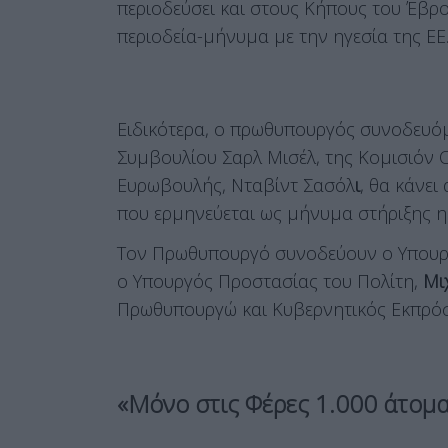
περιοδεύσει και στους Κήπους του Έβρ
περιοδεία-μήνυμα με την ηγεσία της ΕΕ
Ειδικότερα, ο πρωθυπουργός συνοδευό
Συμβουλίου Σαρλ Μισέλ, της Κομισιόν 
Ευρωβουλής,
Νταβίντ Σασόλ
ι
, θα κάνει
που ερμηνεύεται ως μήνυμα στήριξης η
Τον Πρωθυπουργό συνοδεύουν ο Υπουρ
ο Υπουργός Προστασίας του Πολίτη,
Μι
Πρωθυπουργώ και Κυβερνητικός Εκπρό
«Μόνο στις Φέρες 1.000 άτομα