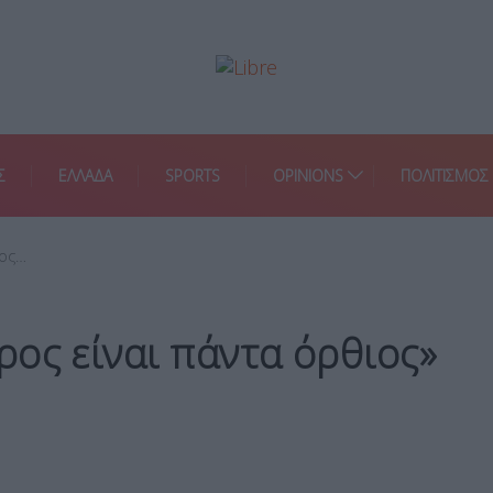
Σ
ΕΛΛΑΔΑ
SPORTS
OPINIONS
ΠΟΛΙΤΙΣΜΟΣ
ρος…
ος είναι πάντα όρθιος»