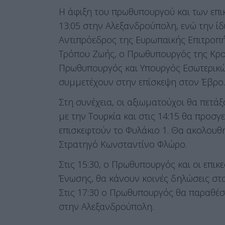
Η άφιξη του πρωθυπουργού και των επι
13:05 στην Αλεξανδρούπολη, ενώ την ίδ
Αντιπρόεδρος της Ευρωπαϊκής Επιτροπ
Τρόπου Ζωής, ο Πρωθυπουργός της Κροα
Πρωθυπουργός και Υπουργός Εσωτερικών 
συμμετέχουν στην επίσκεψη στον Έβρο.
Στη συνέχεια, οι αξιωματούχοι θα πετά
με την Τουρκία και στις 14:15 θα προσ
επισκεφτούν το Φυλάκιο 1. Θα ακολου
Στρατηγό Κωνσταντίνο Φλώρο.
Στις 15:30, ο Πρωθυπουργός και οι επι
Ένωσης, θα κάνουν κοινές δηλώσεις στ
Στις 17:30 ο Πρωθυπουργός θα παραθέσ
στην Αλεξανδρούπολη.